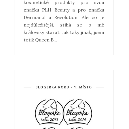
kosmetické produkty pro svou
značku PLH Beauty a pro značku
Dermacol a Revolution. Ale co je
nejdůležitější, stíhá se o mě
královsky starat. Jak taky jinak, jsem
totiž Queen B...
BLOGERKA ROKU - 1. MÍSTO