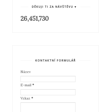
DĚKUJI TI ZA NÁVŠTĚVU ♥
26,451,730
KONTAKTNÍ FORMULÁŘ
Název
E-mail
*
Vzkaz
*