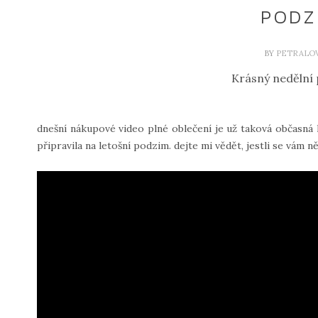
PODZ
BY
PETRALO
Krásný nedělní
dnešní nákupové video plné oblečení je už taková občasná 
připravila na letošní podzim. dejte mi vědět, jestli se vám n