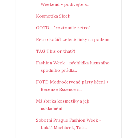
Weekend - podívejte s...
Kosmetika Sleek
OOTD - "roztomile retro"
Retro kočičí zelené linky na podzim
TAG This or that?!
Fashion Week - přehlídka luxusního
spodního prádla...
FOTD Modročervené párty líčení +
Recenze Essence n...
Má sbírka kosmetiky a její
uskladnění
Sobotní Prague Fashion Week -
Lukáš Macháček, Tati...