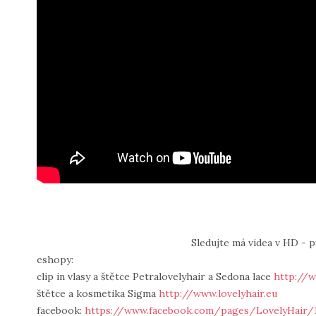
Sledujte má videa v HD - 
eshopy:
clip in vlasy a štětce Petralovelyhair a Sedona lace
http://w
štětce a kosmetika Sigma
http://www.lovelyhair.eu
facebook:
https://www.facebook.com/pages/LovelyHair/