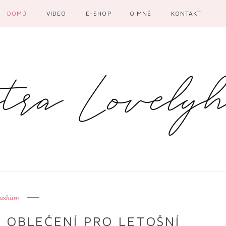
DOMŮ
VIDEO
E-SHOP
O MNĚ
KONTAKT
ashion
 OBLEČENÍ PRO LETOŠNÍ