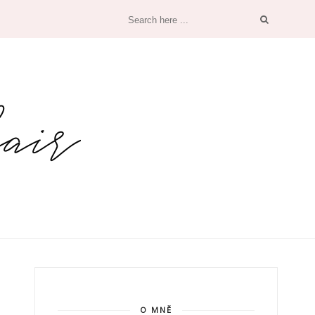
O MNĚ