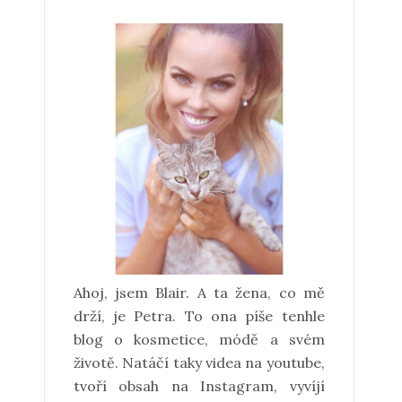
Ahoj, jsem Blair. A ta žena, co mě
drží, je Petra. To ona píše tenhle
blog o kosmetice, módě a svém
životě. Natáčí taky videa na youtube,
tvoří obsah na Instagram, vyvíjí