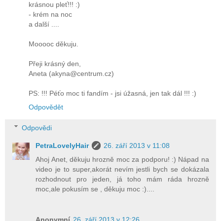
krásnou pleť!!! :)
- krém na noc
a další ....
Mooooc děkuju.
Přeji krásný den,
Aneta (akyna@centrum.cz)
PS: !!! Péťo moc ti fandím - jsi úžasná, jen tak dál !!! :)
Odpovědět
Odpovědi
PetraLovelyHair
26. září 2013 v 11:08
Ahoj Anet, děkuju hrozně moc za podporu! :) Nápad na
video je to super,akorát nevím jestli bych se dokázala
rozhodnout pro jeden, já toho mám ráda hrozně
moc,ale pokusím se , děkuju moc :)....
Anonymní
26. září 2013 v 12:26