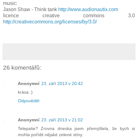
music:
Jason Shaw - Think tank
http://www.audionautix.com
licence creative commons 3.0
http://creativecommons.org/licenses/by/3.0/
26 komentářů:
Anonymní
23. září 2013 v 20:42
krása :)
Odpovědět
Anonymní
23. září 2013 v 21:02
Telepatie? Zrovna dneska jsem přemýšlela, že bych si
mohla pořídit nějaké zelené stíny.