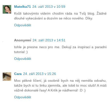
Matelka71
24. září 2013 v 10:59
Kvůli takovýmto videím chodím ráda na Tvůj blog. Žádné
dlouhé vykecávání a dozvím se něco nového. Díky.
Odpovědět
Anonymní
24. září 2013 v 14:51
tohle je presne neco pro me. Dekuji za inspiraci a paradni
tutorial :)
Odpovědět
Cara
24. září 2013 v 15:26
Moc pěkné líčení, já osobně bych na něj neměla odvahu,
takže bych si tu linku zjemnila, ale tobě to moc sluší! A máš
vážně dokonalé řasy! A Krtík je nádherná! :D :)
Odpovědět