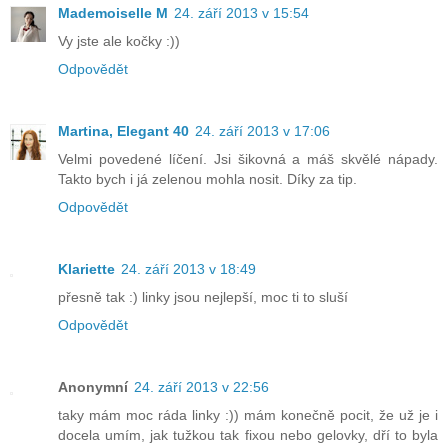
Mademoiselle M
24. září 2013 v 15:54
Vy jste ale kočky :))
Odpovědět
Martina, Elegant 40
24. září 2013 v 17:06
Velmi povedené líčení. Jsi šikovná a máš skvělé nápady.
Takto bych i já zelenou mohla nosit. Díky za tip.
Odpovědět
Klariette
24. září 2013 v 18:49
přesně tak :) linky jsou nejlepší, moc ti to sluší
Odpovědět
Anonymní
24. září 2013 v 22:56
taky mám moc ráda linky :)) mám konečně pocit, že už je i
docela umím, jak tužkou tak fixou nebo gelovky, dří to byla