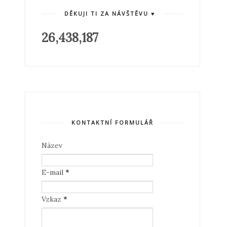
DĚKUJI TI ZA NÁVŠTĚVU ♥
26,438,187
KONTAKTNÍ FORMULÁŘ
Název
E-mail
*
Vzkaz
*