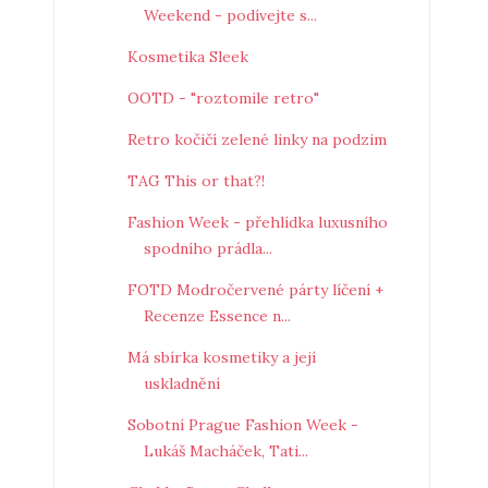
Weekend - podívejte s...
Kosmetika Sleek
OOTD - "roztomile retro"
Retro kočičí zelené linky na podzim
TAG This or that?!
Fashion Week - přehlídka luxusního
spodního prádla...
FOTD Modročervené párty líčení +
Recenze Essence n...
Má sbírka kosmetiky a její
uskladnění
Sobotní Prague Fashion Week -
Lukáš Macháček, Tati...