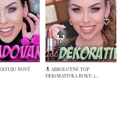
TESTUJU NOVÝ
🔝 ABSOLUTNĚ TOP
DEKORATIVKA ROKU 2...