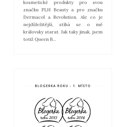
kosmetické produkty pro svou
značku PLH Beauty a pro značku
Dermacol a Revolution. Ale co je
nejdůležitější, stíhá se o mě
královsky starat. Jak taky jinak, jsem
totiž Queen B...
BLOGERKA ROKU - 1. MÍSTO