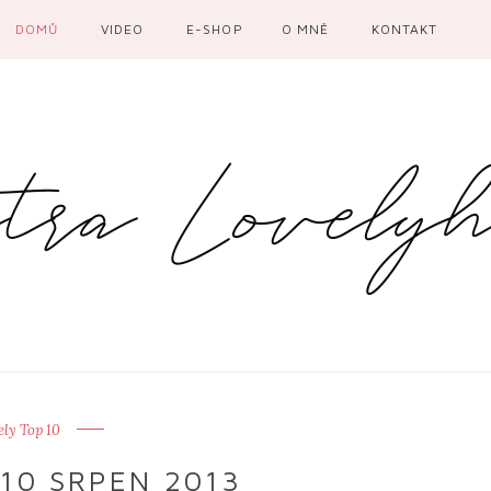
DOMŮ
VIDEO
E-SHOP
O MNĚ
KONTAKT
ely Top 10
10 SRPEN 2013