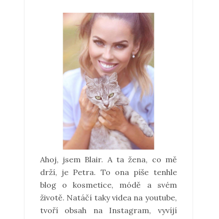
Ahoj, jsem Blair. A ta žena, co mě
drží, je Petra. To ona píše tenhle
blog o kosmetice, módě a svém
životě. Natáčí taky videa na youtube,
tvoří obsah na Instagram, vyvíjí