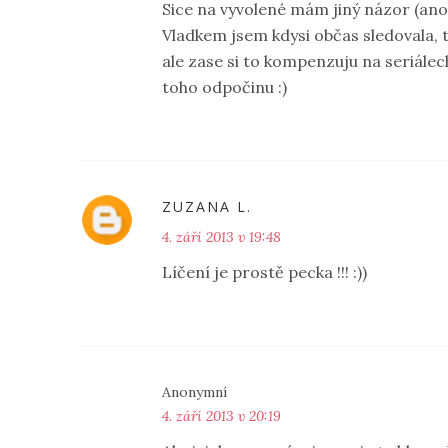
Sice na vyvolené mám jiný názor (ano,
Vladkem jsem kdysi občas sledovala, t
ale zase si to kompenzuju na seriálech 
toho odpočinu :)
ZUZANA L.
4. září 2013 v 19:48
Líčení je prostě pecka !!! :))
Anonymní
4. září 2013 v 20:19