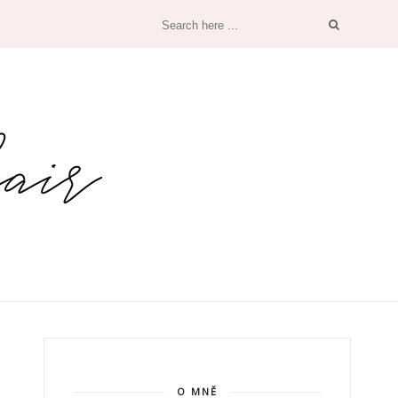
O MNĚ