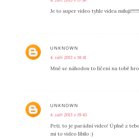
4. září 2013 v 17:56
Je to super video tyhle videa miluji!!!!!!!!!!
UNKNOWN
4. září 2013 v 18:41
Mně se náhodou to líčení na tobě hrozn
UNKNOWN
4. září 2013 v 19:45
Peti, to je parádní video! Úplně z te
mi to video líbilo :)