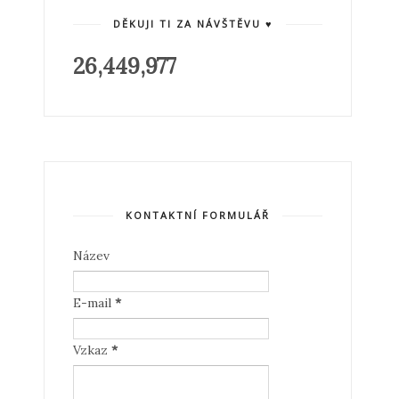
DĚKUJI TI ZA NÁVŠTĚVU ♥
26,449,977
KONTAKTNÍ FORMULÁŘ
Název
E-mail
*
Vzkaz
*