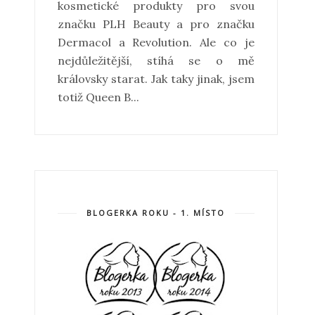
kosmetické produkty pro svou
značku PLH Beauty a pro značku
Dermacol a Revolution. Ale co je
nejdůležitější, stíhá se o mě
královsky starat. Jak taky jinak, jsem
totiž Queen B...
BLOGERKA ROKU - 1. MÍSTO