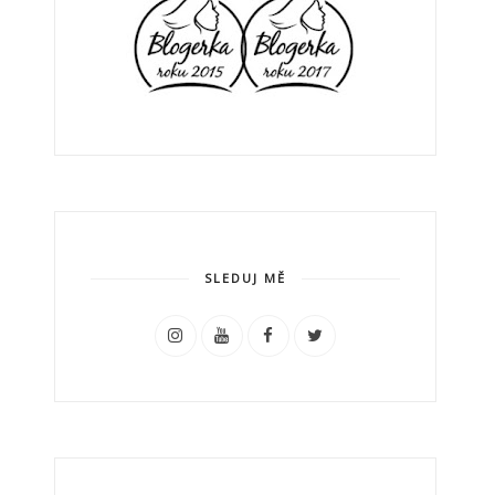
SLEDUJ MĚ