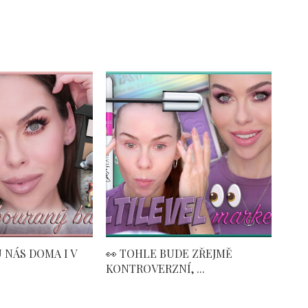
 NÁS DOMA I V
👀 TOHLE BUDE ZŘEJMĚ
KONTROVERZNÍ, ...