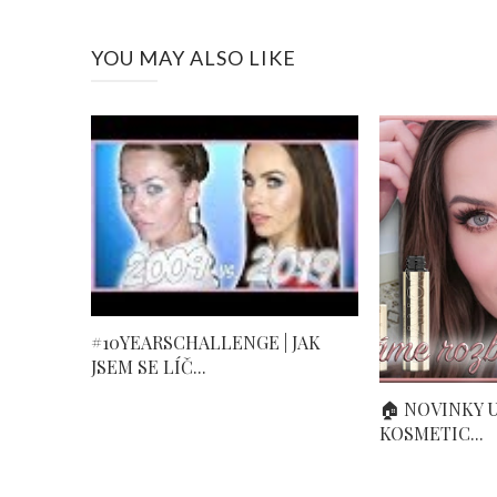
YOU MAY ALSO LIKE
#10YEARSCHALLENGE | JAK
JSEM SE LÍČ...
🏠 NOVINKY U
KOSMETIC...