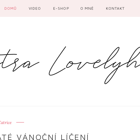
DOMŮ
VIDEO
E-SHOP
O MNĚ
KONTAKT
atrice
TÉ VÁNOČNÍ LÍČENÍ