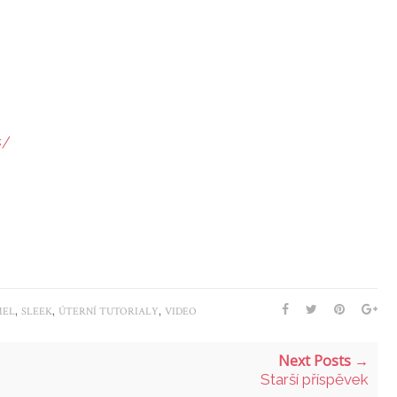
z/
,
,
,
MEL
SLEEK
ÚTERNÍ TUTORIALY
VIDEO
Next Posts →
Starší příspěvek