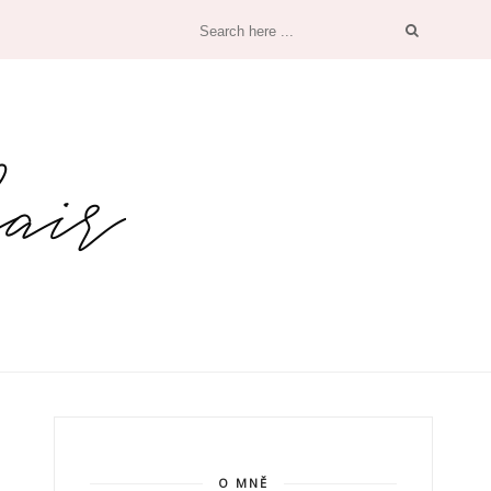
O MNĚ