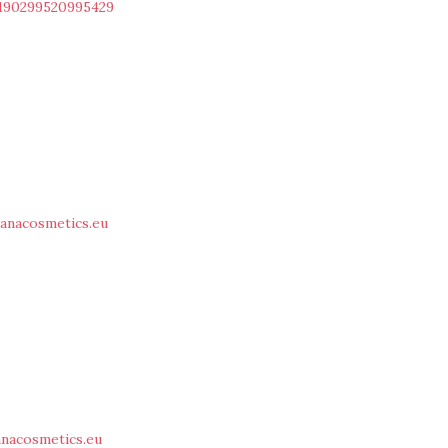
190299520995429
anacosmetics.eu
nacosmetics.eu