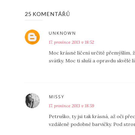
25 KOMENTÁŘŮ
UNKNOWN
17. prosince 2013 v 18:52
Moc krásné líčení určitě přemýšlím, 
svátky. Moc ti sluší a opravdu skvělé lí
MISSY
17. prosince 2013 v 18:59
Petruško, ty jsi tak krásná, až oči př
vzdáleně podobné barvičky. Pod stro