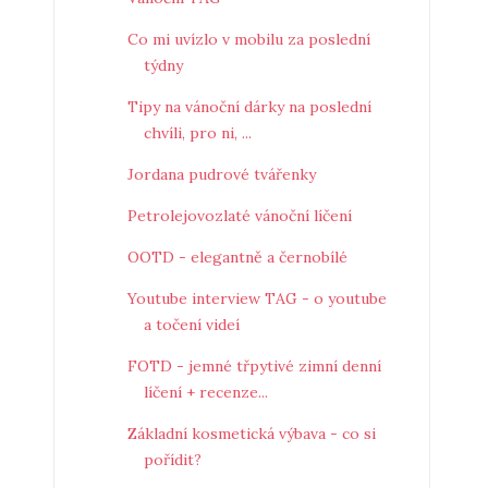
Co mi uvízlo v mobilu za poslední
týdny
Tipy na vánoční dárky na poslední
chvíli, pro ni, ...
Jordana pudrové tvářenky
Petrolejovozlaté vánoční líčení
OOTD - elegantně a černobílé
Youtube interview TAG - o youtube
a točení videí
FOTD - jemné třpytivé zimní denní
líčení + recenze...
Základní kosmetická výbava - co si
pořídit?