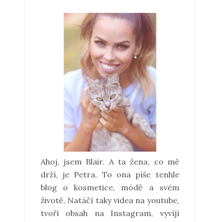
Ahoj, jsem Blair. A ta žena, co mě
drží, je Petra. To ona píše tenhle
blog o kosmetice, módě a svém
životě. Natáčí taky videa na youtube,
tvoří obsah na Instagram, vyvíjí