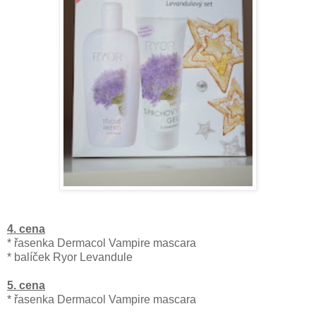
4. cena
* řasenka Dermacol Vampire mascara
* balíček Ryor Levandule
5. cena
* řasenka Dermacol Vampire mascara