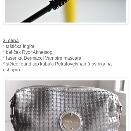
2. cena
* taštička Inglot
* balíček Ryor Aknestop
* řasenka Dermacol Vampire mascara
* štětec round top kabuki Petralovelyhair (novinka na
eshopu)