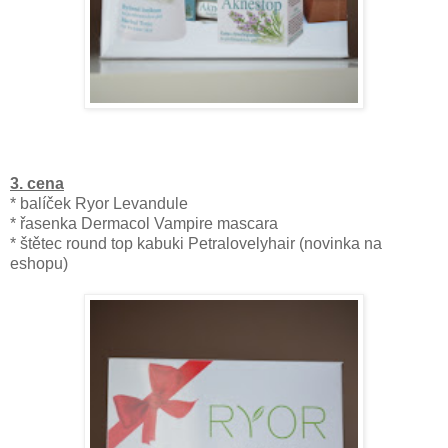
3. cena
* balíček Ryor Levandule
* řasenka Dermacol Vampire mascara
* štětec round top kabuki Petralovelyhair (novinka na
eshopu)