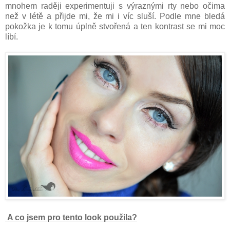
mnohem raději experimentuji s výraznými rty nebo očima
než v létě a přijde mi, že mi i víc sluší. Podle mne bledá
pokožka je k tomu úplně stvořená a ten kontrast se mi moc
líbí.
A co jsem pro tento look použila?