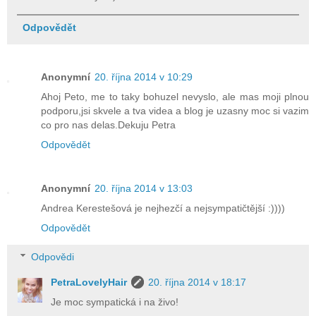
Odpovědět
Anonymní
20. října 2014 v 10:29
Ahoj Peto, me to taky bohuzel nevyslo, ale mas moji plnou
podporu,jsi skvele a tva videa a blog je uzasny moc si vazim
co pro nas delas.Dekuju Petra
Odpovědět
Anonymní
20. října 2014 v 13:03
Andrea Kerestešová je nejhezčí a nejsympatičtější :))))
Odpovědět
Odpovědi
PetraLovelyHair
20. října 2014 v 18:17
Je moc sympatická i na živo!