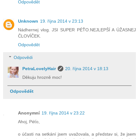
Odpovědět
Unknown
19. října 2014 v 23:13
Nádhernej vlog. JSI SUPER PÉŤO.NEJLEPŠÍ A ÚŽASNEJ
ČLOVÍČEK.
Odpovědět
Odpovědi
PetraLovelyHair
20. října 2014 v 18:13
Děkuju hrozně moc!
Odpovědět
Anonymní
19. října 2014 v 23:22
Ahoj, Péťo,
o účasti na setkání jsem uvažovala, a představ si, že jsem