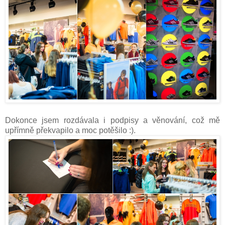
Dokonce jsem rozdávala i podpisy a věnování, což mě
upřímně překvapilo a moc potěšilo :).