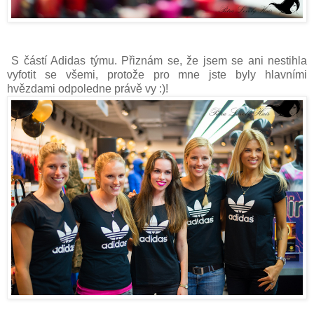
S částí Adidas týmu. Přiznám se, že jsem se ani nestihla
vyfotit se všemi, protože pro mne jste byly hlavními
hvězdami odpoledne právě vy :)!