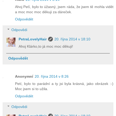
Ahoj Peťi, bylo to úžasný, jsem ráda, že jsem tě mohla vidět
a moc moc moc děkuji za dáreček.
Odpovědět
Odpovědi
PetraLovelyHair
20. října 2014 v 18:10
Ahoj Klárko,to já moc moc děkuji!
Odpovědět
Anonymní
20. října 2014 v 8:26
Petí, bylo to parádní a ty jsi byla krásná, jako obrázek :-)
Moc jsem si to užila.
Odpovědět
Odpovědi