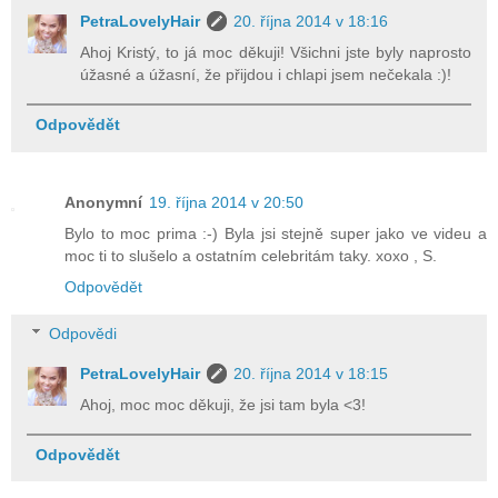
PetraLovelyHair
20. října 2014 v 18:16
Ahoj Kristý, to já moc děkuji! Všichni jste byly naprosto
úžasné a úžasní, že přijdou i chlapi jsem nečekala :)!
Odpovědět
Anonymní
19. října 2014 v 20:50
Bylo to moc prima :-) Byla jsi stejně super jako ve videu a
moc ti to slušelo a ostatním celebritám taky. xoxo , S.
Odpovědět
Odpovědi
PetraLovelyHair
20. října 2014 v 18:15
Ahoj, moc moc děkuji, že jsi tam byla <3!
Odpovědět