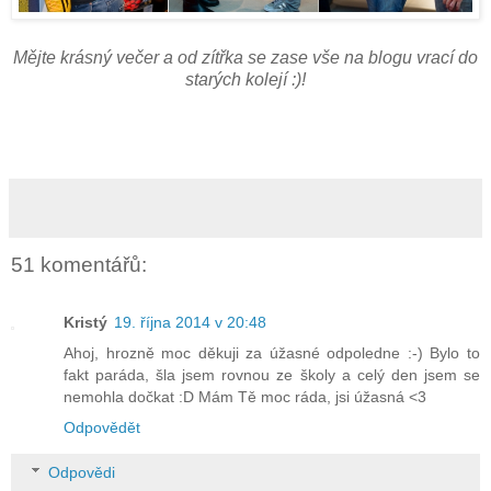
Mějte krásný večer a od zítřka se zase vše na blogu vrací do
starých kolejí :)!
51 komentářů:
Kristý
19. října 2014 v 20:48
Ahoj, hrozně moc děkuji za úžasné odpoledne :-) Bylo to
fakt paráda, šla jsem rovnou ze školy a celý den jsem se
nemohla dočkat :D Mám Tě moc ráda, jsi úžasná <3
Odpovědět
Odpovědi