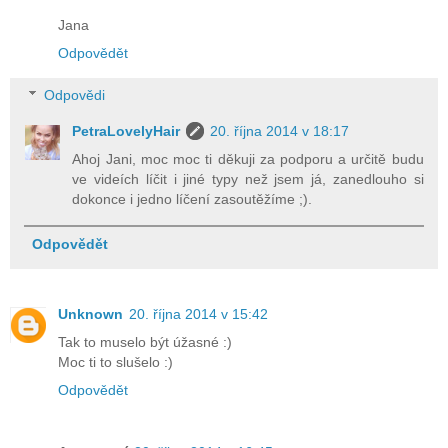
Jana
Odpovědět
Odpovědi
PetraLovelyHair
20. října 2014 v 18:17
Ahoj Jani, moc moc ti děkuji za podporu a určitě budu
ve videích líčit i jiné typy než jsem já, zanedlouho si
dokonce i jedno líčení zasoutěžíme ;).
Odpovědět
Unknown
20. října 2014 v 15:42
Tak to muselo být úžasné :)
Moc ti to slušelo :)
Odpovědět