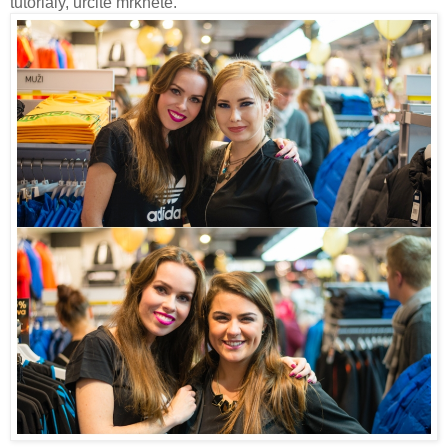
tutoriály, určitě mrkněte.