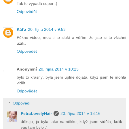
Tak to vypadá super :)
Odpovědět
Káťa
20. října 2014 v 9:53
Pěkné video, moc ti to sluší a věřím, že jste si to všichni
užili..
Odpovědět
Anonymní
20. října 2014 v 10:23
bylo to krásný, byla jsem úplně dojatá, když jsem tě mohla
vidět.
Odpovědět
Odpovědi
PetraLovelyHair
20. října 2014 v 18:16
děkuju, já byla také naměkko, když jsem viděla, kolik
vás tam bylo :)