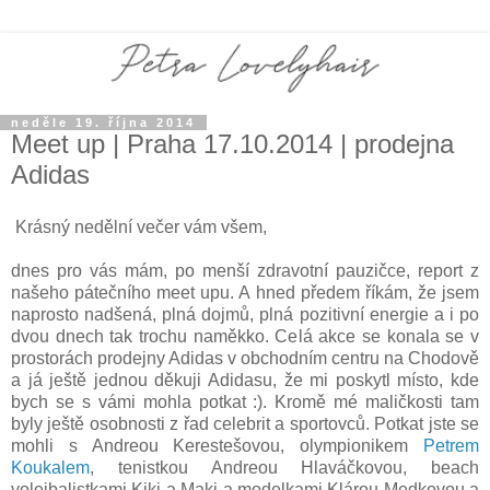
neděle 19. října 2014
Meet up | Praha 17.10.2014 | prodejna
Adidas
Krásný nedělní večer vám všem,
dnes pro vás mám, po menší zdravotní pauzičce, report z
našeho pátečního meet upu. A hned předem říkám, že jsem
naprosto nadšená, plná dojmů, plná pozitivní energie a i po
dvou dnech tak trochu naměkko. Celá akce se konala se v
prostorách prodejny Adidas v obchodním centru na Chodově
a já ještě jednou děkuji Adidasu, že mi poskytl místo, kde
bych se s vámi mohla potkat :). Kromě mé maličkosti tam
byly ještě osobnosti z řad celebrit a sportovců. Potkat jste se
mohli s Andreou Kerestešovou, olympionikem
Petrem
Koukalem
, tenistkou Andreou Hlaváčkovou, beach
volejbalistkami Kiki a Maki a modelkami Klárou Medkovou a