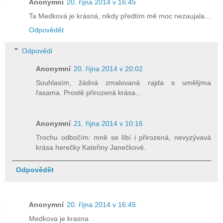
Anonymní
20. října 2014 v 16:45
Ta Medková je krásná, nikdy předtím mě moc nezaujala...
Odpovědět
Odpovědi
Anonymní
20. října 2014 v 20:02
Souhlasím, žádná zmalovaná rajda s umělýma
řasama. Prostě přirozená krása...
Anonymní
21. října 2014 v 10:16
Trochu odbočím: mně se líbí i přirozená, nevyzývavá
krása herečky Kateřiny Janečkové.
Odpovědět
Anonymní
20. října 2014 v 16:45
Medkova je krasna