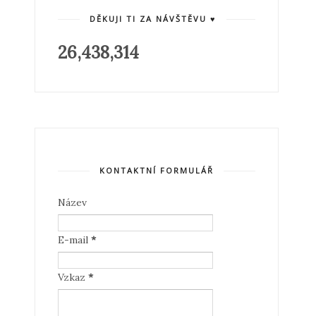
DĚKUJI TI ZA NÁVŠTĚVU ♥
26,438,314
KONTAKTNÍ FORMULÁŘ
Název
E-mail
*
Vzkaz
*