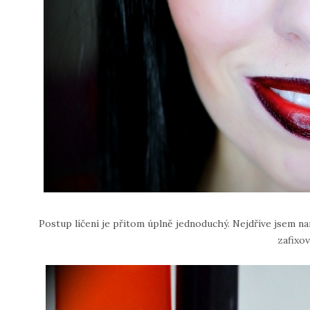
Postup líčení je přitom úplně jednoduchý. Nejdříve jsem n
zafixo