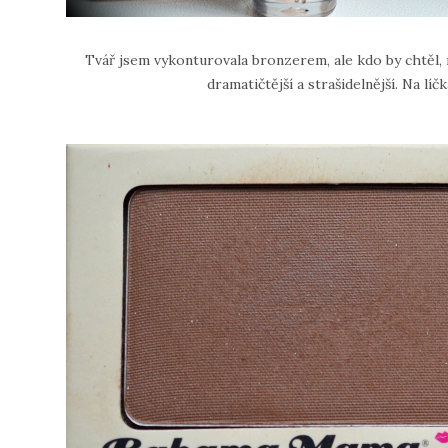
Tvář jsem vykonturovala bronzerem, ale kdo by chtěl,
dramatičtější a strašidelnější. Na l