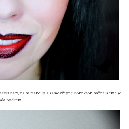
anesla bázi, na ni makeup a samozřejmě korektor, načež jsem vše
vala pudrem.