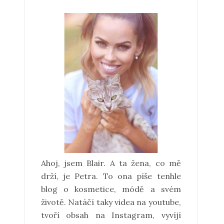
Ahoj, jsem Blair. A ta žena, co mě
drží, je Petra. To ona píše tenhle
blog o kosmetice, módě a svém
životě. Natáčí taky videa na youtube,
tvoří obsah na Instagram, vyvíjí