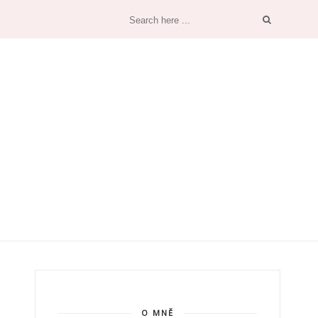
O MNĚ