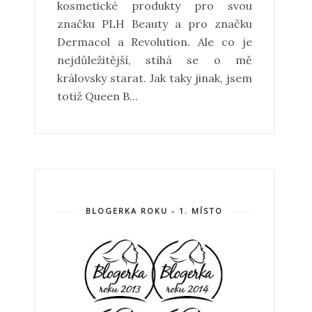
kosmetické produkty pro svou
značku PLH Beauty a pro značku
Dermacol a Revolution. Ale co je
nejdůležitější, stíhá se o mě
královsky starat. Jak taky jinak, jsem
totiž Queen B...
BLOGERKA ROKU - 1. MÍSTO