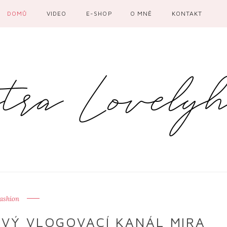
DOMŮ
VIDEO
E-SHOP
O MNĚ
KONTAKT
ashion
OVÝ VLOGOVACÍ KANÁL MIRA