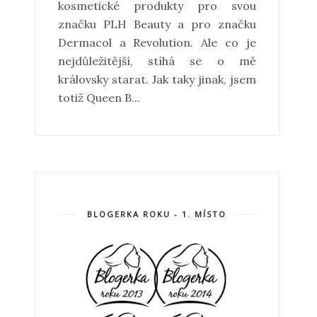
kosmetické produkty pro svou
značku PLH Beauty a pro značku
Dermacol a Revolution. Ale co je
nejdůležitější, stíhá se o mě
královsky starat. Jak taky jinak, jsem
totiž Queen B...
BLOGERKA ROKU - 1. MÍSTO