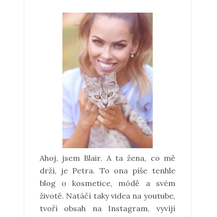
Ahoj, jsem Blair. A ta žena, co mě
drží, je Petra. To ona píše tenhle
blog o kosmetice, módě a svém
životě. Natáčí taky videa na youtube,
tvoří obsah na Instagram, vyvíjí