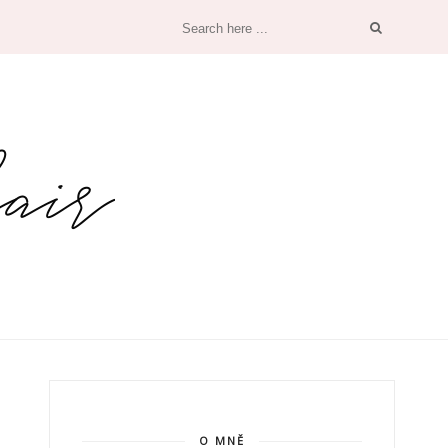
O MNĚ