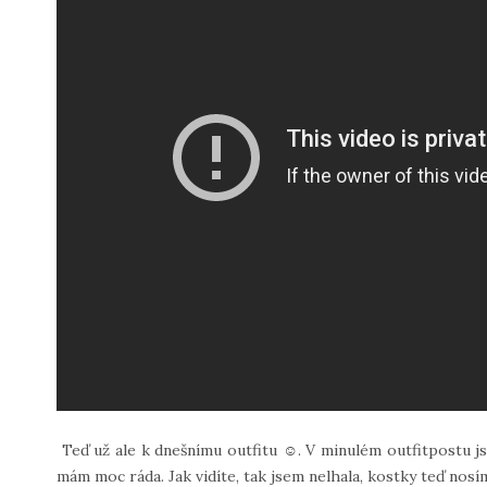
Teď už ale k dnešnímu outfitu ☺. V minulém outfitpostu j
mám moc ráda. Jak vidíte, tak jsem nelhala, kostky teď nos