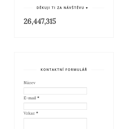
DĚKUJI TI ZA NÁVŠTĚVU ♥
26,447,315
KONTAKTNÍ FORMULÁŘ
Název
E-mail
*
Vzkaz
*