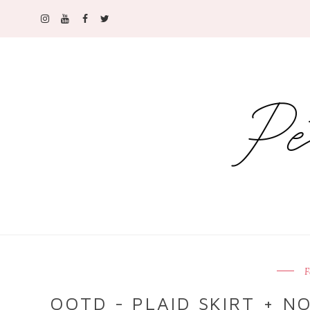
F
OOTD - PLAID SKIRT + N