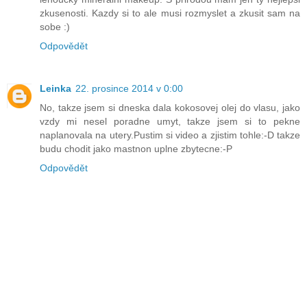
zkusenosti. Kazdy si to ale musi rozmyslet a zkusit sam na
sobe :)
Odpovědět
Leinka
22. prosince 2014 v 0:00
No, takze jsem si dneska dala kokosovej olej do vlasu, jako
vzdy mi nesel poradne umyt, takze jsem si to pekne
naplanovala na utery.Pustim si video a zjistim tohle:-D takze
budu chodit jako mastnon uplne zbytecne:-P
Odpovědět