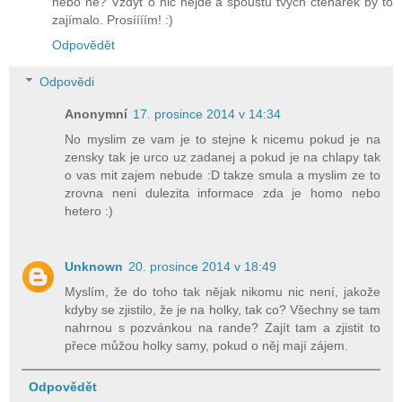
nebo ne? Vždyť o nic nejde a spoustu tvých čtenářek by to
zajímalo. Prosíííím! :)
Odpovědět
Odpovědi
Anonymní
17. prosince 2014 v 14:34
No myslim ze vam je to stejne k nicemu pokud je na
zensky tak je urco uz zadanej a pokud je na chlapy tak
o vas mit zajem nebude :D takze smula a myslim ze to
zrovna neni dulezita informace zda je homo nebo
hetero :)
Unknown
20. prosince 2014 v 18:49
Myslím, že do toho tak nějak nikomu nic není, jakože
kdyby se zjistilo, že je na holky, tak co? Všechny se tam
nahrnou s pozvánkou na rande? Zajít tam a zjistit to
přece můžou holky samy, pokud o něj mají zájem.
Odpovědět