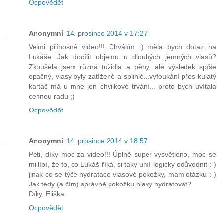
Odpovědět
Anonymní
14. prosince 2014 v 17:27
Velmi přínosné video!!! Chválím :) měla bych dotaz na
Lukáše...Jak docílit objemu u dlouhých jemných vlasů?
Zkoušela jsem různá tužidla a pěny, ale výsledek spíše
opačný, vlasy byly zatížené a splihlé...vyfoukání přes kulatý
kartáč má u mne jen chvilkové trvání... proto bych uvítala
cennou radu ;)
Odpovědět
Anonymní
14. prosince 2014 v 18:57
Peti, díky moc za video!!! Úplně super vysvětleno, moc se
mi líbí, že to, co Lukáš říká, si taky umí logicky odůvodnit :-)
jinak co se týče hydratace vlasové pokožky, mám otázku :-)
Jak tedy (a čím) správně pokožku hlavy hydratovat?
Díky, Eliška
Odpovědět