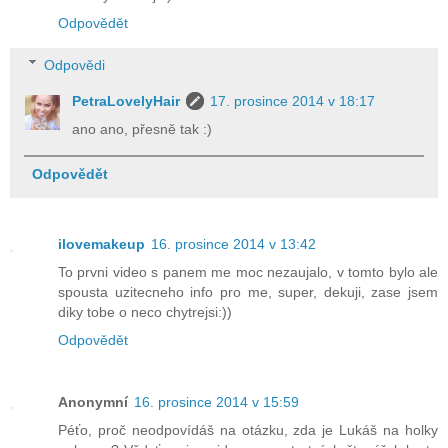
Odpovědět
Odpovědi
PetraLovelyHair
17. prosince 2014 v 18:17
ano ano, přesně tak :)
Odpovědět
ilovemakeup
16. prosince 2014 v 13:42
To prvni video s panem me moc nezaujalo, v tomto bylo ale
spousta uzitecneho info pro me, super, dekuji, zase jsem
diky tobe o neco chytrejsi:))
Odpovědět
Anonymní
16. prosince 2014 v 15:59
Péťo, proč neodpovídáš na otázku, zda je Lukáš na holky