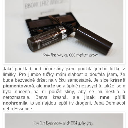
Jako podklad pod oční stíny jsem použila jumbo tužku z
limitky. Pro jumbo tužky mám slabost a doufala jsem, že
bude bezvadně držet na víčku samostatně. Je sice
krásně
pigmentovaná, ale maže se
a úplně nezasychá, takže jsem
byla nucena na ni použít stíny, aby se mi neslila a
nerozmazala. Barva krásná, ale
jinak mne příliš
neohromila
, to se najdou lepší i v drogerii, třeba Dermacol
nebo Essence.