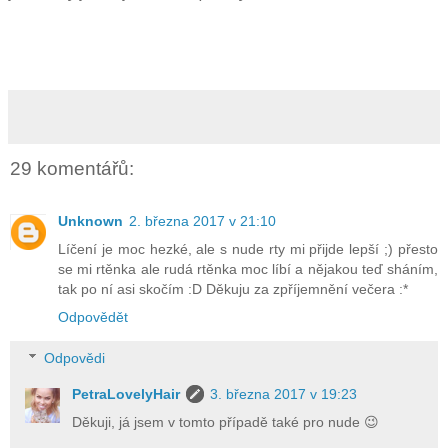
29 komentářů:
Unknown
2. března 2017 v 21:10
Líčení je moc hezké, ale s nude rty mi přijde lepší ;) přesto
se mi rtěnka ale rudá rtěnka moc líbí a nějakou teď sháním,
tak po ní asi skočím :D Děkuju za zpříjemnění večera :*
Odpovědět
Odpovědi
PetraLovelyHair
3. března 2017 v 19:23
Děkuji, já jsem v tomto případě také pro nude 😉