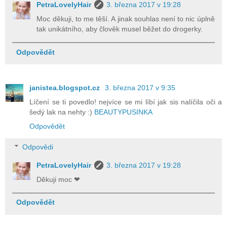
PetraLovelyHair
3. března 2017 v 19:28
Moc děkuji, to me těší. A jinak souhlas není to nic úplně
tak unikátního, aby člověk musel běžet do drogerky.
Odpovědět
janistea.blogspot.cz
3. března 2017 v 9:35
Líčení se ti povedlo! nejvíce se mi líbí jak sis nalíčila oči a
šedý lak na nehty :)
BEAUTYPUSINKA
Odpovědět
Odpovědi
PetraLovelyHair
3. března 2017 v 19:28
Děkuji moc ❤
Odpovědět