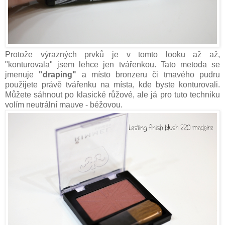
Protože výrazných prvků je v tomto looku až až,
"konturovala" jsem lehce jen tvářenkou. Tato metoda se
jmenuje
"draping"
a místo bronzeru či tmavého pudru
použijete právě tvářenku na místa, kde byste konturovali.
Můžete sáhnout po klasické růžové, ale já pro tuto techniku
volím neutrální mauve - béžovou.