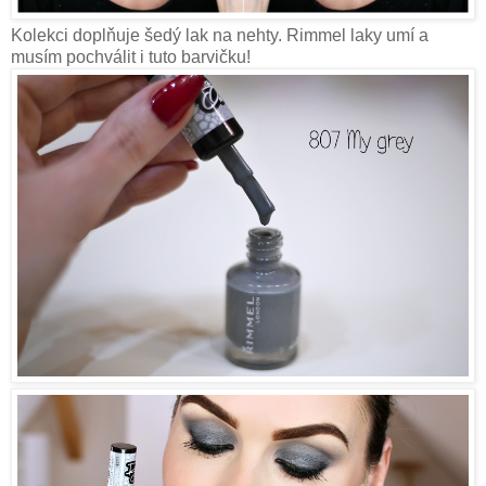
Kolekci doplňuje šedý lak na nehty. Rimmel laky umí a
musím pochválit i tuto barvičku!