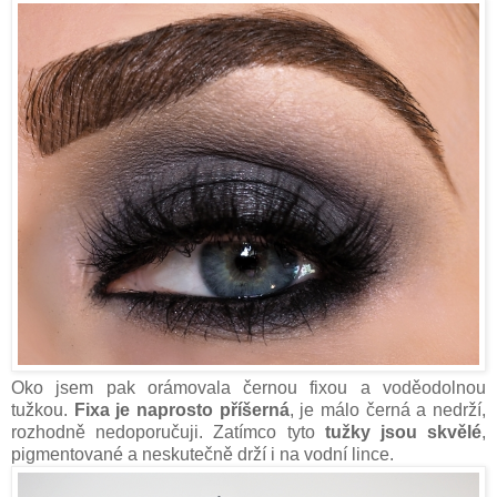
Oko jsem pak orámovala černou fixou a voděodolnou
tužkou.
Fixa je naprosto příšerná
, je málo černá a nedrží,
rozhodně nedoporučuji. Zatímco tyto
tužky jsou skvělé
,
pigmentované a neskutečně drží i na vodní lince.