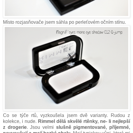
Místo rozjasňovače jsem sáhla po perleťovém očním stínu.
Co se týče rtů, vyzkoušela jsem dvě varianty. Rudou z
kolekce, i nude.
Rimmel dělá skvělé rtěnky, ne- li nejlepší
z drogerie
. Jsou velmi
slušně pigmentované, příjemné,