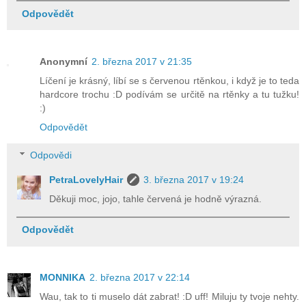
Odpovědět
Anonymní
2. března 2017 v 21:35
Líčení je krásný, líbí se s červenou rtěnkou, i když je to teda
hardcore trochu :D podívám se určitě na rtěnky a tu tužku!
:)
Odpovědět
Odpovědi
PetraLovelyHair
3. března 2017 v 19:24
Děkuji moc, jojo, tahle červená je hodně výrazná.
Odpovědět
MONNIKA
2. března 2017 v 22:14
Wau, tak to ti muselo dát zabrat! :D uff! Miluju ty tvoje nehty.