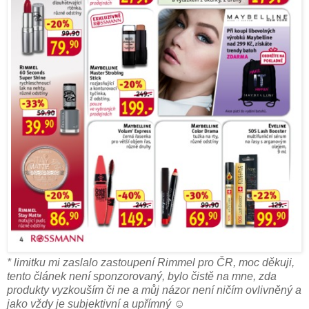
* limitku mi zaslalo zastoupení Rimmel pro ČR, moc děkuji,
tento článek není sponzorovaný, bylo čistě na mne, zda
produkty vyzkouším či ne a můj názor není ničím ovlivněný a
jako vždy je subjektivní a upřímný ☺