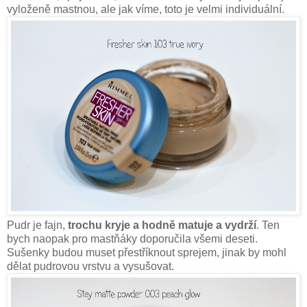
vyloženě mastnou, ale jak víme, toto je velmi individuální.
Pudr je fajn,
trochu kryje a hodně matuje a vydrží
. Ten
bych naopak pro mastňáky doporučila všemi deseti.
Sušenky budou muset přestříknout sprejem, jinak by mohl
dělat pudrovou vrstvu a vysušovat.