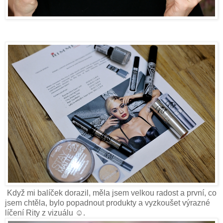
Když mi balíček dorazil, měla jsem velkou radost a první, co
jsem chtěla, bylo popadnout produkty a vyzkoušet výrazné
líčení Rity z vizuálu ☺.