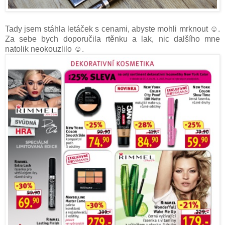
Tady jsem stáhla letáček s cenami, abyste mohli mrknout ☺.
Za sebe bych doporučila rtěnku a lak, nic dalšího mne
natolik neokouzlilo ☺.