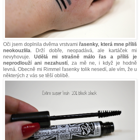
Oči jsem doplnila dvěma vrstvami
řasenky, která mne příliš
neokouzlila
. Drží dobře, neopadává, ale kartáček mi
nevyhovuje.
Udělá mi strašně málo řas a příliš je
neprodlouží ani nezahustí
, za mě ne, i když je hodně
levná. Obecně mi Rimmel řasenky tolik nesedí, ale vím, že u
některých z vás se těší oblibě.