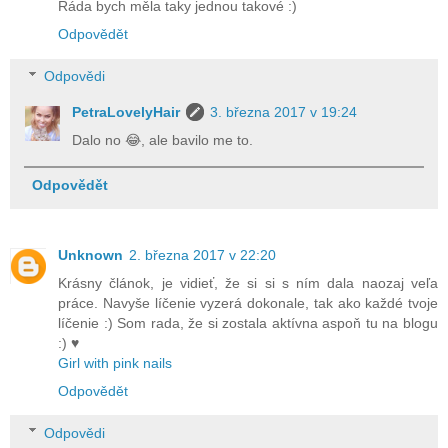
Ráda bych měla taky jednou takové :)
Odpovědět
Odpovědi
PetraLovelyHair
3. března 2017 v 19:24
Dalo no 😂, ale bavilo me to.
Odpovědět
Unknown
2. března 2017 v 22:20
Krásny článok, je vidieť, že si si s ním dala naozaj veľa
práce. Navyše líčenie vyzerá dokonale, tak ako každé tvoje
líčenie :) Som rada, že si zostala aktívna aspoň tu na blogu
:) ♥
Girl with pink nails
Odpovědět
Odpovědi