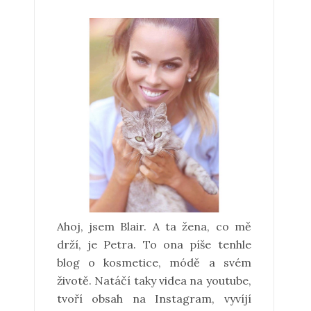
Ahoj, jsem Blair. A ta žena, co mě
drží, je Petra. To ona píše tenhle
blog o kosmetice, módě a svém
životě. Natáčí taky videa na youtube,
tvoří obsah na Instagram, vyvíjí