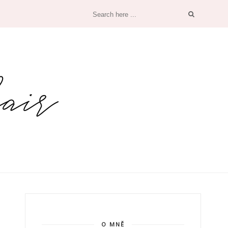
O MNĚ