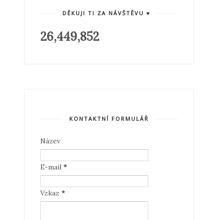
DĚKUJI TI ZA NÁVŠTĚVU ♥
26,449,852
KONTAKTNÍ FORMULÁŘ
Název
E-mail
*
Vzkaz
*