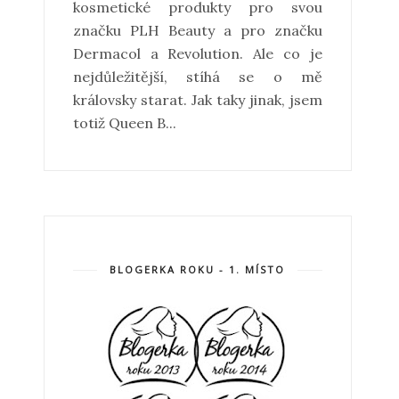
kosmetické produkty pro svou
značku PLH Beauty a pro značku
Dermacol a Revolution. Ale co je
nejdůležitější, stíhá se o mě
královsky starat. Jak taky jinak, jsem
totiž Queen B...
BLOGERKA ROKU - 1. MÍSTO