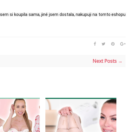
jsem si koupila sama, jiné jsem dostala, nakupuji na tomto eshopu 
Next Posts →