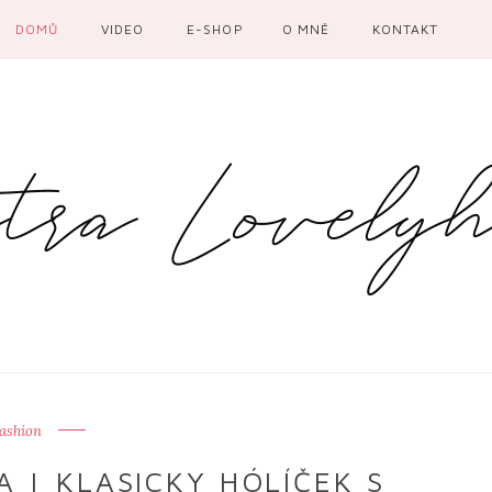
DOMŮ
VIDEO
E-SHOP
O MNĚ
KONTAKT
ashion
 | KLASICKY HÓLÍČEK S