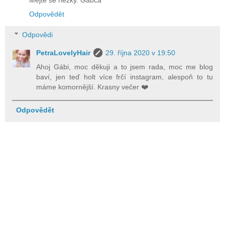
Odpovědět
Odpovědi
PetraLovelyHair
29. října 2020 v 19:50
Ahoj Gábi, moc děkuji a to jsem rada, moc me blog
baví, jen teď holt více frčí instagram, alespoň to tu
máme komornější. Krasny večer ❤️
Odpovědět