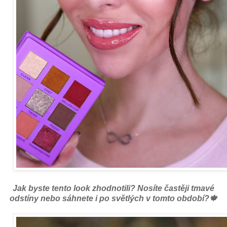
Jak byste tento look zhodnotili? Nosíte častěji tmavé
odstíny nebo sáhnete i po světlých v tomto období?🍁