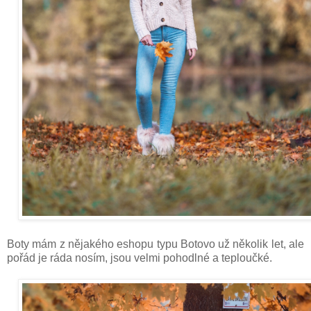
Boty mám z nějakého eshopu typu Botovo už několik let, ale
pořád je ráda nosím, jsou velmi pohodlné a teploučké.