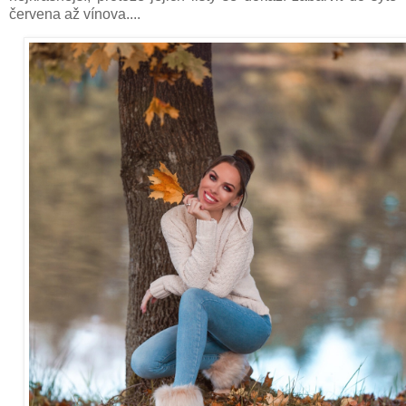
červena až vínova....