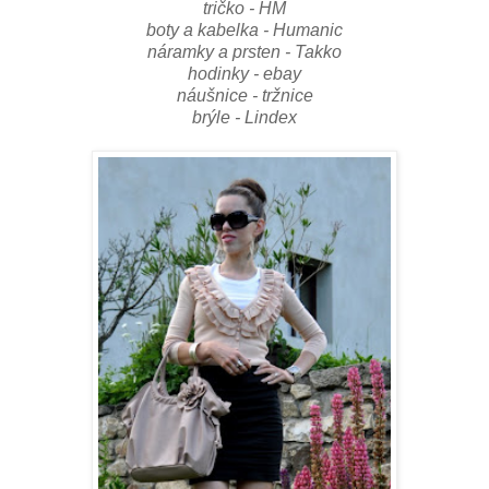
tričko - HM
boty a kabelka - Humanic
náramky a prsten - Takko
hodinky - ebay
náušnice - tržnice
brýle - Lindex