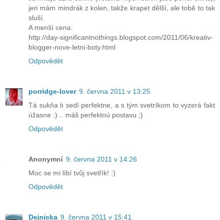
jen mám mindrák z kolen, takže krapet dělší, ale tobě to tak
sluší.
A menší cena:
http://day-significantnothings.blogspot.com/2011/06/kreativ-
blogger-nove-letni-boty.html
Odpovědět
porridge-lover
9. června 2011 v 13:25
Tá sukňa ti sedí perfektne, a s tým svetríkom to vyzerá fakt
úžasne :) .. máš perfektnú postavu ;)
Odpovědět
Anonymní
9. června 2011 v 14:26
Moc se mi líbí tvůj svetřík! :)
Odpovědět
Dejnicka
9. června 2011 v 15:41