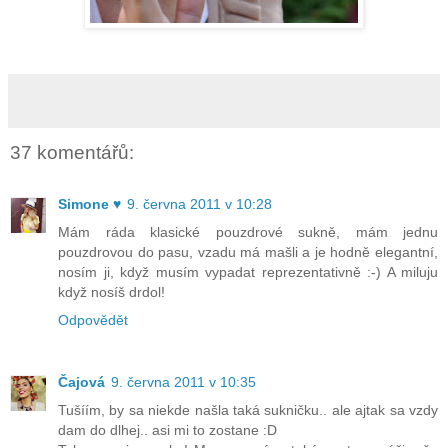
37 komentářů:
Simone ♥
9. června 2011 v 10:28
Mám ráda klasické pouzdrové sukně, mám jednu
pouzdrovou do pasu, vzadu má mašli a je hodně elegantní,
nosím ji, když musím vypadat reprezentativně :-) A miluju
když nosíš drdol!
Odpovědět
Čajová
9. června 2011 v 10:35
Tušíím, by sa niekde našla taká sukničku.. ale ajtak sa vzdy
dam do dlhej.. asi mi to zostane :D