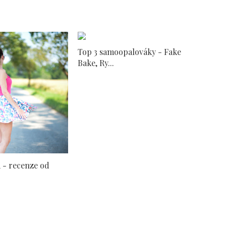
Top 3 samoopalováky - Fake
Bake, Ry...
 - recenze od