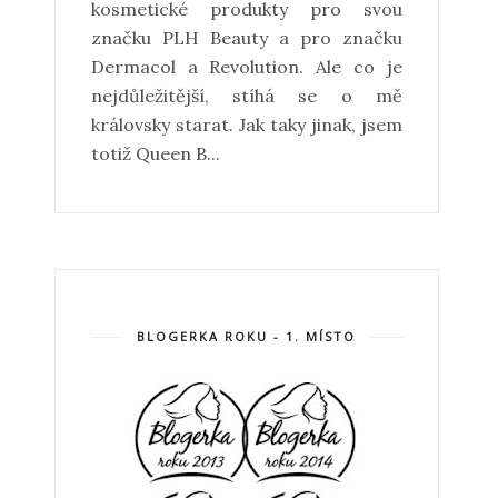
kosmetické produkty pro svou
značku PLH Beauty a pro značku
Dermacol a Revolution. Ale co je
nejdůležitější, stíhá se o mě
královsky starat. Jak taky jinak, jsem
totiž Queen B...
BLOGERKA ROKU - 1. MÍSTO