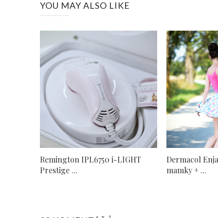
YOU MAY ALSO LIKE
Remington IPL6750 i-LIGHT
Dermacol Enja
Prestige ...
mamky + ...