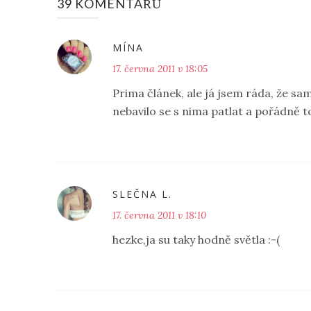
39 KOMENTÁŘŮ
MÍNA
17. června 2011 v 18:05
Prima článek, ale já jsem ráda, že s
nebavilo se s nima patlat a pořádně t
SLEČNA L.
17. června 2011 v 18:10
hezke,ja su taky hodně světla :-(