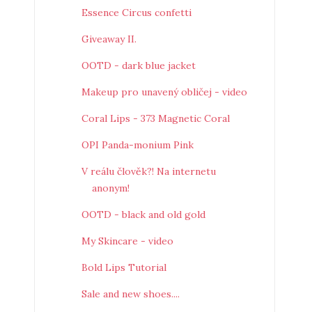
Essence Circus confetti
Giveaway II.
OOTD - dark blue jacket
Makeup pro unavený obličej - video
Coral Lips - 373 Magnetic Coral
OPI Panda-monium Pink
V reálu člověk?! Na internetu
anonym!
OOTD - black and old gold
My Skincare - video
Bold Lips Tutorial
Sale and new shoes....