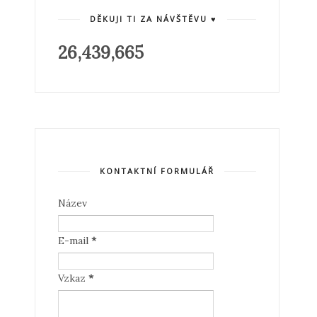
DĚKUJI TI ZA NÁVŠTĚVU ♥
26,439,665
KONTAKTNÍ FORMULÁŘ
Název
E-mail
*
Vzkaz
*