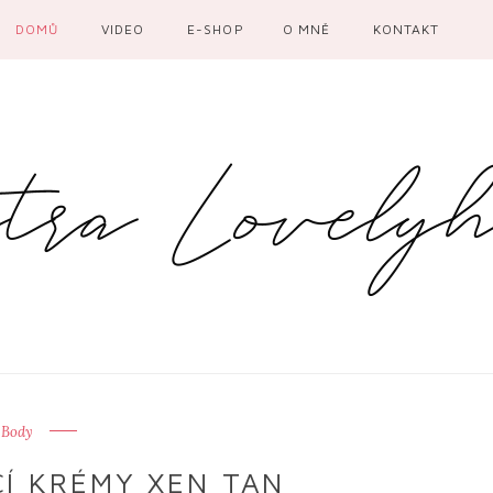
DOMŮ
VIDEO
E-SHOP
O MNĚ
KONTAKT
Body
Í KRÉMY XEN TAN