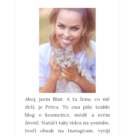
Ahoj, jsem Blair. A ta žena, co mě
drží, je Petra. To ona píše tenhle
blog o kosmetice, módě a svém
životě. Natáčí taky videa na youtube,
tvoří obsah na Instagram, vyvíjí