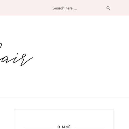
O MNĚ