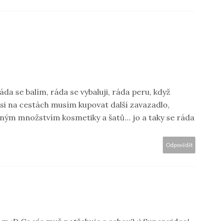
ráda se balím, ráda se vybaluji, ráda peru, když
 si na cestách musím kupovat další zavazadlo,
ým množstvím kosmetiky a šatů... jo a taky se ráda
Odpovědět