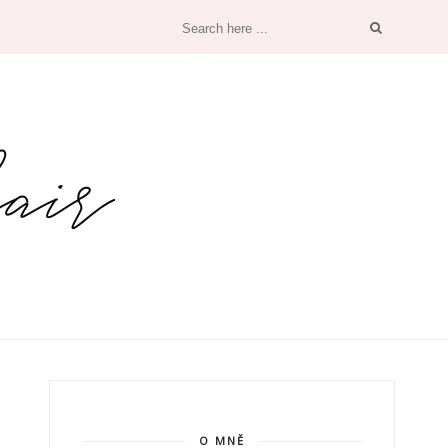
O MNĚ