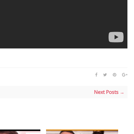
Next Posts →