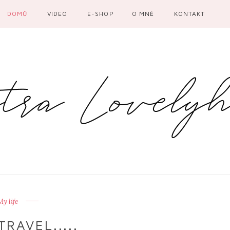
DOMŮ
VIDEO
E-SHOP
O MNĚ
KONTAKT
My life
RAVEL.....