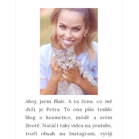
Ahoj, jsem Blair. A ta žena, co mě
drží, je Petra. To ona píše tenhle
blog o kosmetice, módě a svém
životě. Natáčí taky videa na youtube,
tvoří obsah na Instagram, vyvíjí