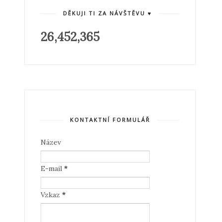
DĚKUJI TI ZA NÁVŠTĚVU ♥
26,452,365
KONTAKTNÍ FORMULÁŘ
Název
E-mail
*
Vzkaz
*