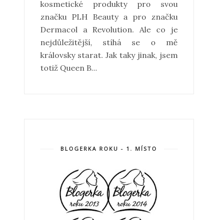
kosmetické produkty pro svou
značku PLH Beauty a pro značku
Dermacol a Revolution. Ale co je
nejdůležitější, stíhá se o mě
královsky starat. Jak taky jinak, jsem
totiž Queen B...
BLOGERKA ROKU - 1. MÍSTO