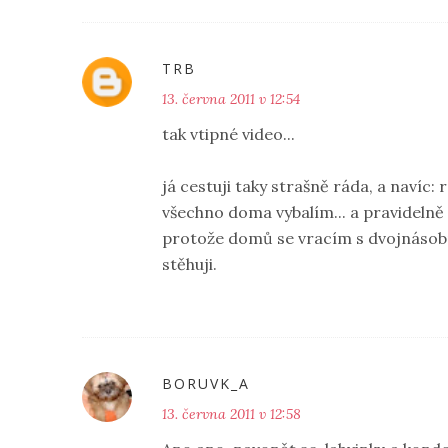
TRB
13. června 2011 v 12:54
tak vtipné video...
já cestuji taky strašně ráda, a navíc: 
všechno doma vybalím... a pravidelně
protože domů se vracím s dvojnásobn
stěhuji.
BORUVK_A
13. června 2011 v 12:58