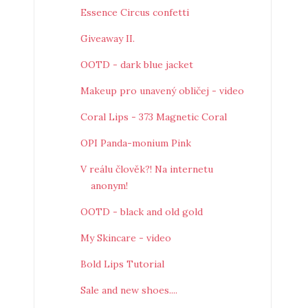
Essence Circus confetti
Giveaway II.
OOTD - dark blue jacket
Makeup pro unavený obličej - video
Coral Lips - 373 Magnetic Coral
OPI Panda-monium Pink
V reálu člověk?! Na internetu
anonym!
OOTD - black and old gold
My Skincare - video
Bold Lips Tutorial
Sale and new shoes....