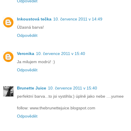
Odpovědět
Inkoustová tečka
10. července 2011 v 14:49
Úžasná barva!
Odpovědět
Veronika
10. července 2011 v 15:40
Ja milujem modrú! :)
Odpovědět
Brunette Juice
10. července 2011 v 15:40
perfektní barva...to jsi vystihla:) úplně jako nebe ....yumee
follow: www.thebrunettejuice.blogspot.com
Odpovědět