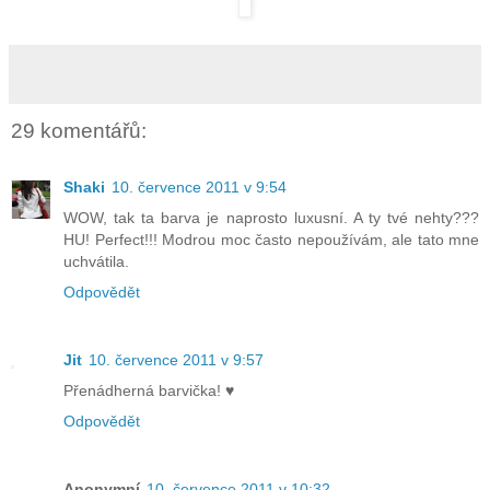
29 komentářů:
Shaki
10. července 2011 v 9:54
WOW, tak ta barva je naprosto luxusní. A ty tvé nehty???
HU! Perfect!!! Modrou moc často nepoužívám, ale tato mne
uchvátila.
Odpovědět
Jit
10. července 2011 v 9:57
Přenádherná barvička! ♥
Odpovědět
Anonymní
10. července 2011 v 10:32