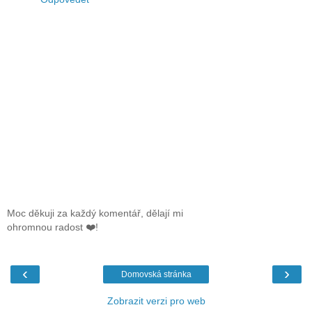
Moc děkuji za každý komentář, dělají mi
ohromnou radost ❤️!
‹
›
Domovská stránka
Zobrazit verzi pro web