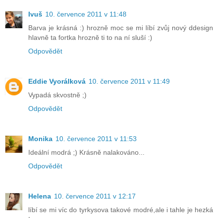
Ivuš
10. července 2011 v 11:48
Barva je krásná :) hrozně moc se mi líbí zvůj nový ddesign
hlavně ta fortka hrozně ti to na ní sluší :)
Odpovědět
Eddie Vyorálková
10. července 2011 v 11:49
Vypadá skvostně ;)
Odpovědět
Monika
10. července 2011 v 11:53
Ideální modrá ;) Krásně nalakováno...
Odpovědět
Helena
10. července 2011 v 12:17
líbí se mi víc do tyrkysova takové modré,ale i tahle je hezká