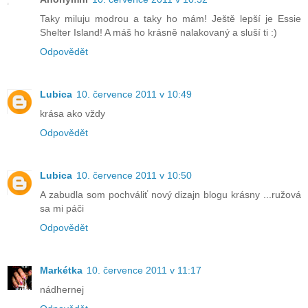
Taky miluju modrou a taky ho mám! Ještě lepší je Essie
Shelter Island! A máš ho krásně nalakovaný a sluší ti :)
Odpovědět
Lubica
10. července 2011 v 10:49
krása ako vždy
Odpovědět
Lubica
10. července 2011 v 10:50
A zabudla som pochváliť nový dizajn blogu krásny ...ružová
sa mi páči
Odpovědět
Markétka
10. července 2011 v 11:17
nádhernej