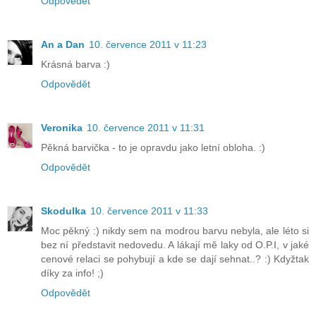
Odpovědět
An a Dan
10. července 2011 v 11:23
Krásná barva :)
Odpovědět
Veronika
10. července 2011 v 11:31
Pěkná barvička - to je opravdu jako letní obloha. :)
Odpovědět
Skodulka
10. července 2011 v 11:33
Moc pěkný :) nikdy sem na modrou barvu nebyla, ale léto si
bez ní představit nedovedu. A lákají mě laky od O.P.I, v jaké
cenové relaci se pohybují a kde se dají sehnat..? :) Kdyžtak
díky za info! ;)
Odpovědět