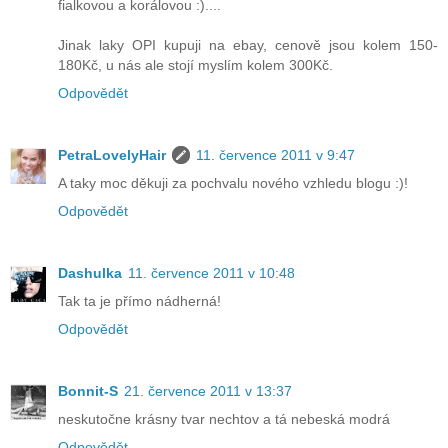
fialkovou a korálovou :)....
Jinak laky OPI kupuji na ebay, cenově jsou kolem 150-
180Kč, u nás ale stojí myslím kolem 300Kč.
Odpovědět
PetraLovelyHair
11. července 2011 v 9:47
A taky moc děkuji za pochvalu nového vzhledu blogu :)!
Odpovědět
Dashulka
11. července 2011 v 10:48
Tak ta je přímo nádherná!
Odpovědět
Bonnit-S
21. července 2011 v 13:37
neskutočne krásny tvar nechtov a tá nebeská modrá
Odpovědět