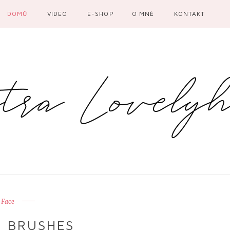
DOMŮ
VIDEO
E-SHOP
O MNĚ
KONTAKT
Face
 BRUSHES