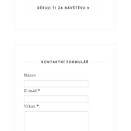
DĚKUJI TI ZA NÁVŠTĚVU ♥
KONTAKTNÍ FORMULÁŘ
Název
E-mail
*
Vzkaz
*