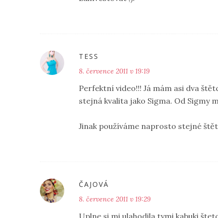
TESS
8. července 2011 v 19:19
Perfektní video!!! Já mám asi dva ště
stejná kvalita jako Sigma. Od Sigmy 
Jinak používáme naprosto stejné štětc
ČAJOVÁ
8. července 2011 v 19:29
Uplne si mi ulahodila tymi kabuki štet