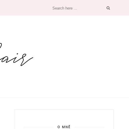
O MNĚ