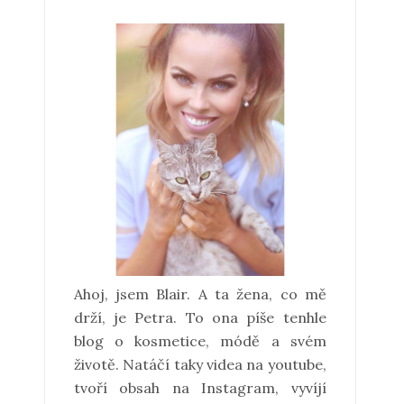
Ahoj, jsem Blair. A ta žena, co mě
drží, je Petra. To ona píše tenhle
blog o kosmetice, módě a svém
životě. Natáčí taky videa na youtube,
tvoří obsah na Instagram, vyvíjí