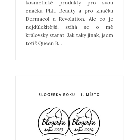
kosmetické produkty pro svou
značku PLH Beauty a pro značku
Dermacol a Revolution. Ale co je
nejdůležitější, stíhá se o mě
královsky starat. Jak taky jinak, jsem
totiž Queen B...
BLOGERKA ROKU - 1. MÍSTO