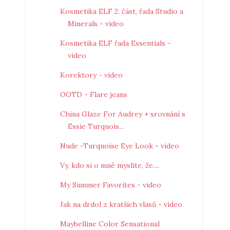
Kosmetika ELF 2. část, řada Studio a
Minerals - video
Kosmetika ELF řada Essentials -
video
Korektory - video
OOTD - Flare jeans
China Glaze For Audrey + srovnání s
Essie Turquois...
Nude -Turquoise Eye Look - video
Vy, kdo si o mně myslíte, že....
My Summer Favorites - video
Jak na drdol z kratších vlasů - video
Maybelline Color Sensational