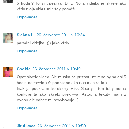
5 hodín? To si trpezlivá :D :D No a videjko je skvelé ako
vždy tvoje videa mi vždy pomôžu
Odpovědět
Slečna L.
26. července 2011 v 10:34
parádni videjko :))) jako vždy
Odpovědět
Cookie
26. července 2011 v 10:49
Opat skvele video! Ale musim sa priznat, ze mne by sa asi 5
hodin nechcelo:) Aspon vidno ako nas mas rada:)
Inak ja pouzivam korektory Miss Sporty - ten tuhy nema
konkurenta ako skvelo prekryva, Astor, a tekuty mam z
Avonu ale vobec mi nevyhovuje :(
Odpovědět
Jitulikaaa
26. července 2011 v 10:59