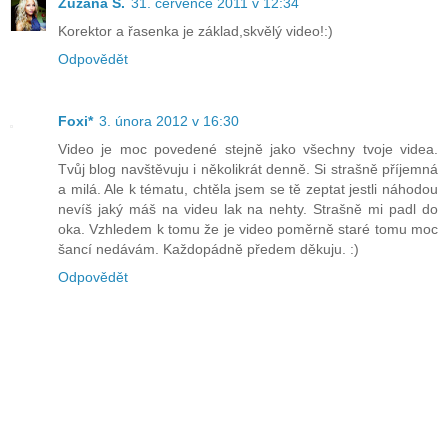
Zuzana Š.
31. července 2011 v 12:34
Korektor a řasenka je základ,skvělý video!:)
Odpovědět
Foxi*
3. února 2012 v 16:30
Video je moc povedené stejně jako všechny tvoje videa.
Tvůj blog navštěvuju i několikrát denně. Si strašně příjemná
a milá. Ale k tématu, chtěla jsem se tě zeptat jestli náhodou
nevíš jaký máš na videu lak na nehty. Strašně mi padl do
oka. Vzhledem k tomu že je video poměrně staré tomu moc
šancí nedávám. Každopádně předem děkuju. :)
Odpovědět