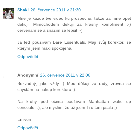
Shaki
26. července 2011 v 21:30
Mně je každé tvé video ku prospěchu, takže za mně opět
děkuji. Mimochodem děkuji za krásný kompliment ;-)
červenám se a snažím se lepšit :-)
Já teď používám Bare Essentuals. Mají svůj korektor, se
kterým jsem maxi spokojená.
Odpovědět
Anonymní
26. července 2011 v 22:06
Bezvadný, jako vždy :) Moc děkuji za rady, zrovna se
chystám na nákup korektoru :).
Na kruhy pod očima používám Manhattan wake up
concealer :), ale myslím, že už jsem Ti o tom psala ;)
Enliven
Odpovědět