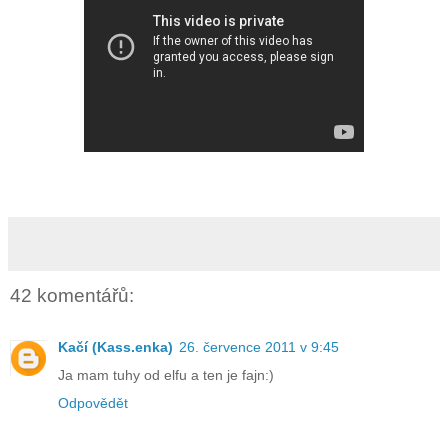
42 komentářů:
Kačí (Kass.enka)
26. července 2011 v 9:45
Ja mam tuhy od elfu a ten je fajn:)
Odpovědět