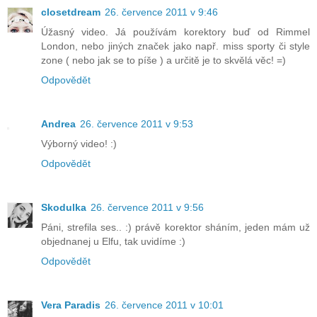
closetdream
26. července 2011 v 9:46
Úžasný video. Já používám korektory buď od Rimmel
London, nebo jiných značek jako např. miss sporty či style
zone ( nebo jak se to píše ) a určitě je to skvělá věc! =)
Odpovědět
Andrea
26. července 2011 v 9:53
Výborný video! :)
Odpovědět
Skodulka
26. července 2011 v 9:56
Páni, strefila ses.. :) právě korektor sháním, jeden mám už
objednanej u Elfu, tak uvidíme :)
Odpovědět
Vera Paradis
26. července 2011 v 10:01