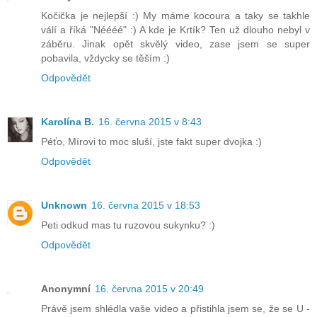
Kočička je nejlepší :) My máme kocoura a taky se takhle
válí a říká "Néééé" :) A kde je Krtík? Ten už dlouho nebyl v
záběru. Jinak opět skvělý video, zase jsem se super
pobavila, vždycky se těším :)
Odpovědět
Karolína B.
16. června 2015 v 8:43
Péťo, Mírovi to moc sluší, jste fakt super dvojka :)
Odpovědět
Unknown
16. června 2015 v 18:53
Peti odkud mas tu ruzovou sukynku? :)
Odpovědět
Anonymní
16. června 2015 v 20:49
Právě jsem shlédla vaše video a přistihla jsem se, že se U -