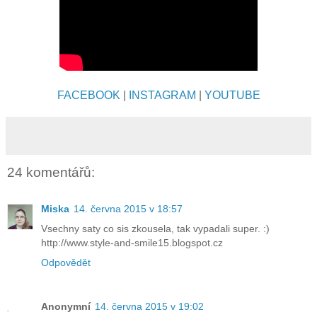
FACEBOOK
|
INSTAGRAM
|
YOUTUBE
24 komentářů:
Miska
14. června 2015 v 18:57
Vsechny saty co sis zkousela, tak vypadali super. :)
http://www.style-and-smile15.blogspot.cz
Odpovědět
Anonymní
14. června 2015 v 19:02