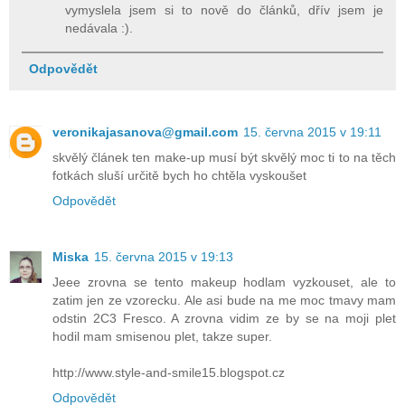
vymyslela jsem si to nově do článků, dřív jsem je
nedávala :).
Odpovědět
veronikajasanova@gmail.com
15. června 2015 v 19:11
skvělý článek ten make-up musí být skvělý moc ti to na těch
fotkách sluší určitě bych ho chtěla vyskoušet
Odpovědět
Miska
15. června 2015 v 19:13
Jeee zrovna se tento makeup hodlam vyzkouset, ale to
zatim jen ze vzorecku. Ale asi bude na me moc tmavy mam
odstin 2C3 Fresco. A zrovna vidim ze by se na moji plet
hodil mam smisenou plet, takze super.
http://www.style-and-smile15.blogspot.cz
Odpovědět