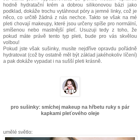
hodně hydratační krém a dobrou silikonovou bázi jako
podklad, dokáže trochu vytáhnout póry a jemné linky, což je
něco, co určitě žádná z nás nechce. Takto se však na mé
pleti chovají makeupy, které jsou určeny spíše pro normální,
smíšenou nebo mastnější pleť. Usuzuji tedy z toho, že
pokud máte právě tento typ pleti, bude pro vás skvělou
volbou!
Pokud jste však sušinky, musíte nejdříve opravdu pořádně
hydratovat (což by ostatně měl být základ jakéhokoliv líčení)
a pak dokáže vypadat i na sušší pleti krásně.
pro sušinky: smíchej makeup na hřbetu ruky s pár
kapkami pleťového oleje
umělé světlo: