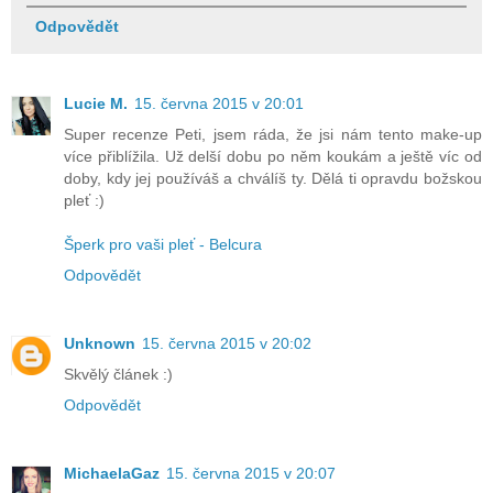
Odpovědět
Lucie M.
15. června 2015 v 20:01
Super recenze Peti, jsem ráda, že jsi nám tento make-up
více přiblížila. Už delší dobu po něm koukám a ještě víc od
doby, kdy jej používáš a chválíš ty. Dělá ti opravdu božskou
pleť :)
Šperk pro vaši pleť - Belcura
Odpovědět
Unknown
15. června 2015 v 20:02
Skvělý článek :)
Odpovědět
MichaelaGaz
15. června 2015 v 20:07