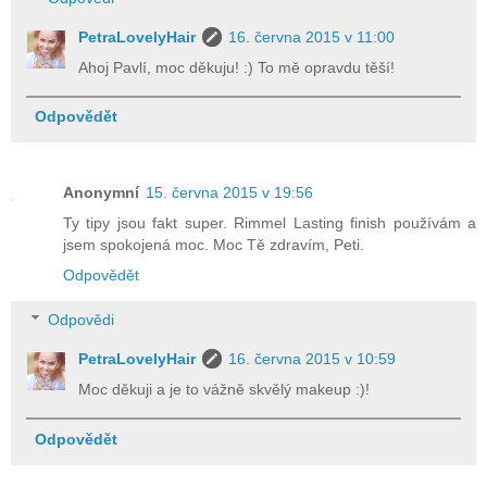
PetraLovelyHair
16. června 2015 v 11:00
Ahoj Pavlí, moc děkuju! :) To mě opravdu těší!
Odpovědět
Anonymní
15. června 2015 v 19:56
Ty tipy jsou fakt super. Rimmel Lasting finish používám a
jsem spokojená moc. Moc Tě zdravím, Peti.
Odpovědět
Odpovědi
PetraLovelyHair
16. června 2015 v 10:59
Moc děkuji a je to vážně skvělý makeup :)!
Odpovědět