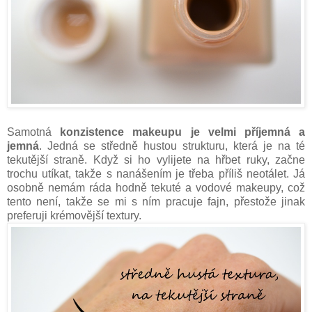
Samotná
konzistence makeupu je velmi příjemná a
jemná
. Jedná se středně hustou strukturu, která je na té
tekutější straně. Když si ho vylijete na hřbet ruky, začne
trochu utíkat, takže s nanášením je třeba příliš neotálet. Já
osobně nemám ráda hodně tekuté a vodové makeupy, což
tento není, takže se mi s ním pracuje fajn, přestože jinak
preferuji krémovější textury.