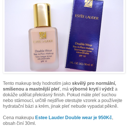
Tento makeup tedy hodnotím jako
skvělý pro normální,
smíšenou a mastnější pleť
, má
výborné krytí i výdrž
a
dokáže udělat překrásný finish. Pokud máte pleť suchou
nebo stárnoucí, určitě nejdříve otestujte vzorek a používejte
hydratační bázi a krém, jinak pleť nebude vypadat pěkně.
Cena makeupu
Estee Lauder Double wear je 950Kč
,
obsah činí 30ml.