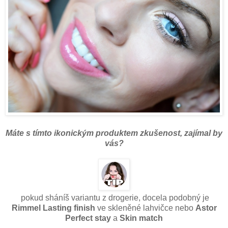
Máte s tímto ikonickým produktem zkušenost, zajímal by
vás?
pokud sháníš variantu z drogerie, docela podobný je
Rimmel Lasting finish
ve skleněné lahvičce nebo
Astor
Perfect stay
a
Skin match