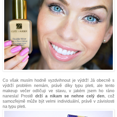
Co však musím hodně vyzdvihnout je výdrž! Já obecně s
výdrží problém nemám, právě díky typu pleti, ale tento
makeup večer odličuji ve stavu, v jakém jsem ho ráno
nanesla! Prostě
drží a nikam se nehne celý den
, což
samozřejmě může být velmi individuální, právě v závislosti
na typu pleti.