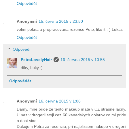
Odpovědět
Anonymní
15. června 2015 v 23:50
velmi pekna a propracovana rezence Peto, like it!,-) Lukas
Odpovědět
Odpovědi
PetraLovelyHair
16. června 2015 v 10:55
díky, Luky :)
Odpovědět
Anonymní
16. června 2015 v 1:06
Damy, mne pride ze tento makeup mate v CZ strasne lacny.
U nas v drogerii stoji cez 60 kanadskych dolarov co mi pride
o dost viac.
Dakujem Petra za recenziu, pri najblizsom nakupe v drogerii