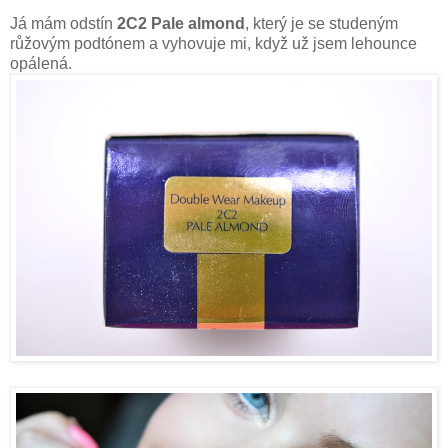
Já mám odstín
2C2 Pale almond
, který je se studeným
růžovým podtónem a vyhovuje mi, když už jsem lehounce
opálená.