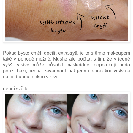
Pokud byste chtěli docílit extrakrytí, je to s tímto makeupem
také v pohodě možné. Musíte ale počítat s tím, že v jedné
vyšší vrstvě může působit maskoidně, doporučuji proto
použít bázi, nechat zavadnout, pak jednu tenoučkou vrstvu a
na to druhou tenkou vrstvu.
denní světlo: