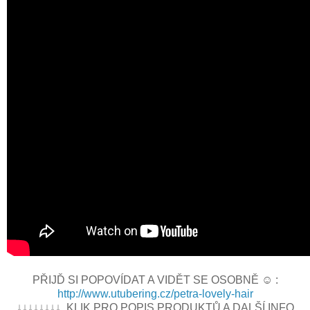
PŘIJĎ SI POPOVÍDAT A VIDĚT SE OSOBNĚ ☺ :
http://www.utubering.cz/petra-lovely-hair
↓↓↓↓↓↓↓↓ KLIK PRO POPIS PRODUKTŮ A DALŠÍ INFO