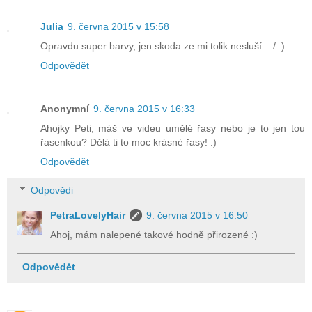
Julia
9. června 2015 v 15:58
Opravdu super barvy, jen skoda ze mi tolik nesluší...:/ :)
Odpovědět
Anonymní
9. června 2015 v 16:33
Ahojky Peti, máš ve videu umělé řasy nebo je to jen tou
řasenkou? Dělá ti to moc krásné řasy! :)
Odpovědět
Odpovědi
PetraLovelyHair
9. června 2015 v 16:50
Ahoj, mám nalepené takové hodně přirozené :)
Odpovědět