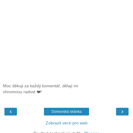
Moc děkuji za každý komentář, dělají mi
ohromnou radost ❤️!
‹
›
Domovská stránka
Zobrazit verzi pro web