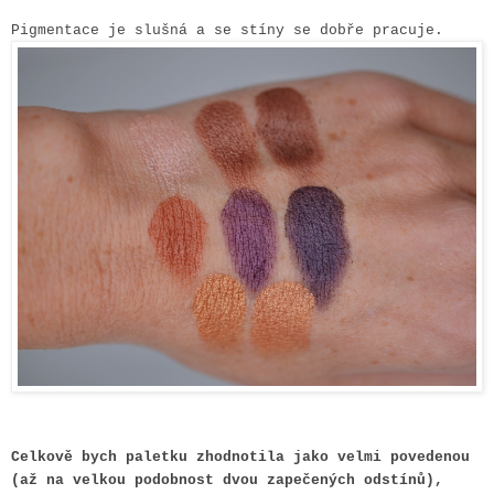
Pigmentace je slušná a se stíny se dobře pracuje.
Celkově bych paletku zhodnotila jako velmi povedenou
(až na velkou podobnost dvou zapečených odstínů),