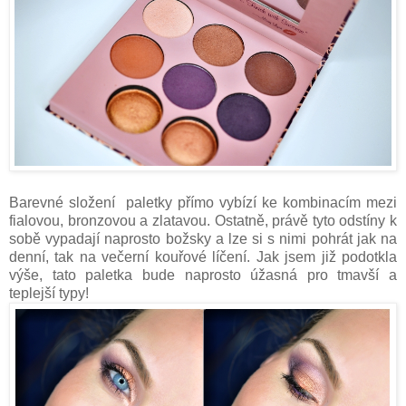
Barevné složení paletky přímo vybízí ke kombinacím mezi
fialovou, bronzovou a zlatavou. Ostatně, právě tyto odstíny k
sobě vypadají naprosto božsky a lze si s nimi pohrát jak na
denní, tak na večerní kouřové líčení. Jak jsem již podotkla
výše, tato paletka bude naprosto úžasná pro tmavší a
teplejší typy!