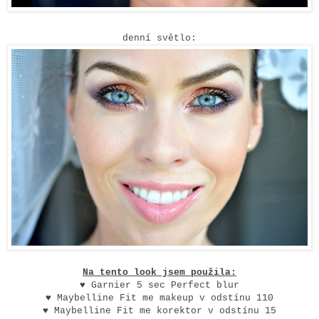
denní světlo:
Na tento look jsem použila:
♥ Garnier 5 sec Perfect blur
♥ Maybelline Fit me makeup v odstínu 110
♥ Maybelline Fit me korektor v odstínu 15