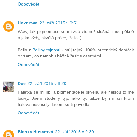
Odpovědět
Unknown
22. září 2015 v 0:51
Wow, tak pigmentace se mi zdá víc než slušná, moc pěkné
a jako vždy, skvělá práce, Peťo :)
Bella z
Belliny tajnosti
- můj tajný, 100% autentický deníček
o všem, co nemohu běžně řešit s ostatními
Odpovědět
Dee
22. září 2015 v 8:20
Paletka se mi líbí a pigmentace je skvělá, ale nejsou to mé
barvy. Jsem studený typ, jako ty, takže by mi asi krom
fialové neslušely. Líčení se ti povedlo.
Odpovědět
Blanka Husárová
22. září 2015 v 9:39