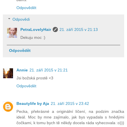
Odpovědět
Odpovědi
PetraLovelyHair
21. září 2015 v 21:13
Dekuju moc :)
Odpovědět
Annie
21. září 2015 v 21:21
Jsi božská prostě <3
Odpovědět
Beautylife by Aja
21. září 2015 v 23:42
Pecka, překrásné a originální líčení, na podzim značka
ideál. Moc by mne zajímalo, jak bys vypadala s hnědými
čočkami, k tomu bych tě někdy docela ráda vyhecovala :o)))