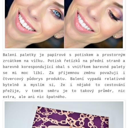
Balení paletky je papírové s potiskem a prostorným
zrcátkem na víčku. Potisk řetízků na přední straně a
barevně korespondující obal s vnitřkem barevné palety
se mi moc líbí. Za příjemnou změnu považuji i
čtvercový půdorys produktu. Balení vypadá relativně
bytelně a myslím si, že i nějaké to cestování
přežije, v tomto směru je to takový průměr, nic
extra, ale ani nic špatného.