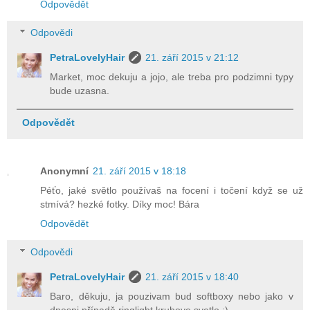
Odpovědět
Odpovědi
PetraLovelyHair
21. září 2015 v 21:12
Market, moc dekuju a jojo, ale treba pro podzimni typy
bude uzasna.
Odpovědět
Anonymní
21. září 2015 v 18:18
Péťo, jaké světlo používaš na focení i točení když se už
stmívá? hezké fotky. Díky moc! Bára
Odpovědět
Odpovědi
PetraLovelyHair
21. září 2015 v 18:40
Baro, děkuju, ja pouzivam bud softboxy nebo jako v