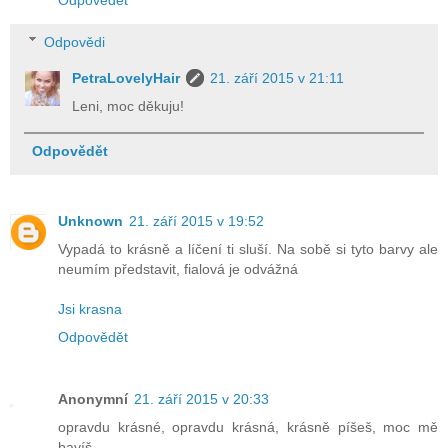
Odpovědět
Odpovědi
PetraLovelyHair
21. září 2015 v 21:11
Leni, moc děkuju!
Odpovědět
Unknown
21. září 2015 v 19:52
Vypadá to krásně a líčení ti sluší. Na sobě si tyto barvy ale
neumím představit, fialová je odvážná
Jsi krasna
Odpovědět
Anonymní
21. září 2015 v 20:33
opravdu krásné, opravdu krásná, krásně píšeš, moc mě
bavíš.