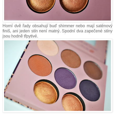
Horní dvě řady obsahují buď shimmer nebo mají saténový
finiš, ani jeden stín není matný. Spodní dva zapečené stíny
jsou hodně třpytivé.