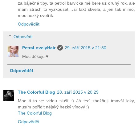
za báječné tipy, ta petrol barvička mě bere už druhý rok, ale
mám strach to vyzkoušet. Jsi fakt skvělá, a jen tak mimo,
moc hezký svetřík.
Odpovědět
Odpovědi
PetraLovelyHair
29. září 2015 v 21:30
Moc děkuju ♥
Odpovědět
The Colorful Blog
28. září 2015 v 20:29
Moc ti to ve videu sluší :) Já teď zbožňuji tmavší laky,
musím pořídit nějaký hezký vínový :)
The Colorful Blog
Odpovědět