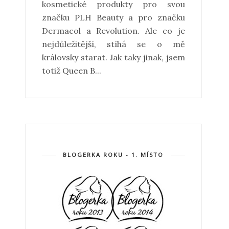
kosmetické produkty pro svou
značku PLH Beauty a pro značku
Dermacol a Revolution. Ale co je
nejdůležitější, stíhá se o mě
královsky starat. Jak taky jinak, jsem
totiž Queen B...
BLOGERKA ROKU - 1. MÍSTO