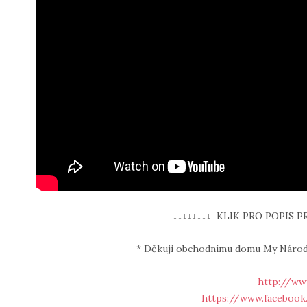
↓↓↓↓↓↓↓↓ KLIK PRO POPIS P
* Děkuji obchodnímu domu My Národní
http://ww
https://www.faceboo