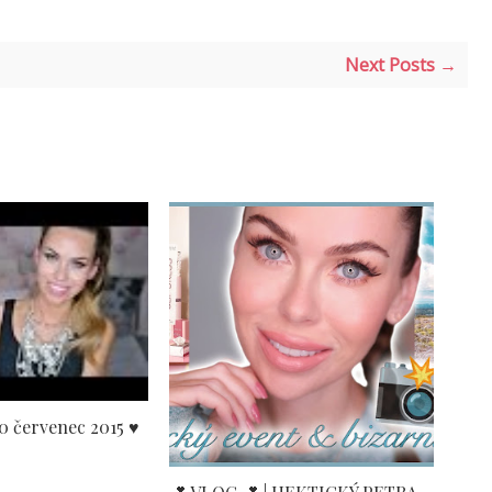
Next Posts →
0 červenec 2015 ♥