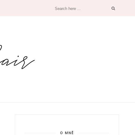
O MNĚ