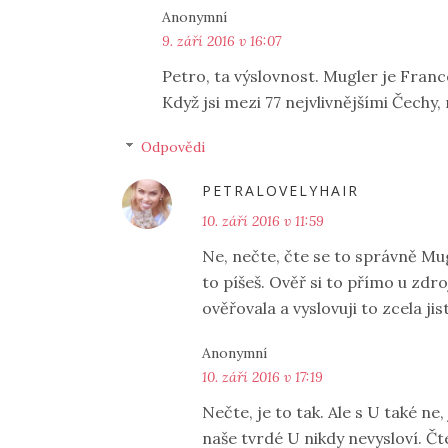
Anonymní
9. září 2016 v 16:07
Petro, ta výslovnost. Mugler je Franc
Když jsi mezi 77 nejvlivnějšími Čechy, 
Odpovědi
PETRALOVELYHAIR
10. září 2016 v 11:59
Ne, nečte, čte se to správně Mug
to píšeš. Ověř si to přímo u zdro
ověřovala a vyslovuji to zcela ji
Anonymní
10. září 2016 v 17:19
Nečte, je to tak. Ale s U také n
naše tvrdé U nikdy nevysloví. Čte