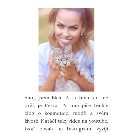
Ahoj, jsem Blair. A ta žena, co mě
drží, je Petra. To ona píše tenhle
blog o kosmetice, módě a svém
životě. Natáčí taky videa na youtube,
tvoří obsah na Instagram, vyvíjí