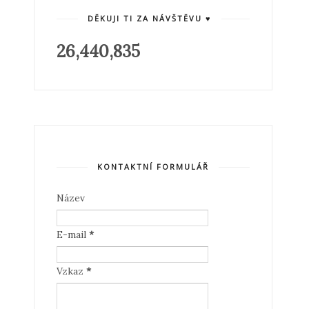
DĚKUJI TI ZA NÁVŠTĚVU ♥
26,440,835
KONTAKTNÍ FORMULÁŘ
Název
E-mail
*
Vzkaz
*