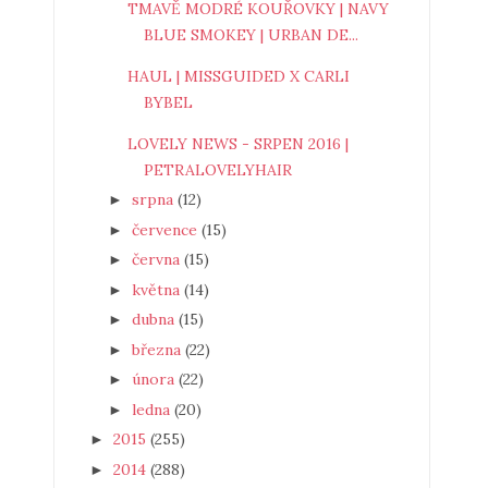
TMAVĚ MODRÉ KOUŘOVKY | NAVY
BLUE SMOKEY | URBAN DE...
HAUL | MISSGUIDED X CARLI
BYBEL
LOVELY NEWS - SRPEN 2016 |
PETRALOVELYHAIR
srpna
(12)
►
července
(15)
►
června
(15)
►
května
(14)
►
dubna
(15)
►
března
(22)
►
února
(22)
►
ledna
(20)
►
2015
(255)
►
2014
(288)
►