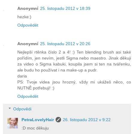
Anonymní
25. listopadu 2012 v 18:39
hezke:)
Odpovědět
Anonymní
25. listopadu 2012 v 20:26
Nejlepší rtěnka číslo 2 a 4! :) Ten blending brush asi také
pořídím, jen nevím, jestli Sigma nebo maestro. Jinak děkuji
za video o Sigma kabuki, koupila jsem si ten na tvářenku,
ale budu ho používat i na make-up a pudr.
daria
PS: Tvoje videa jsou hrozný, vždy mi ukážeš něco, co
NUTNĚ potřebuji! :)
Odpovědět
Odpovědi
PetraLovelyHair
26. listopadu 2012 v 9:22
:D moc děkuju