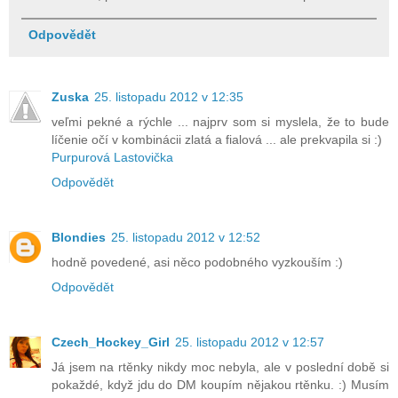
Odpovědět
Zuska
25. listopadu 2012 v 12:35
veľmi pekné a rýchle ... najprv som si myslela, že to bude
líčenie očí v kombinácii zlatá a fialová ... ale prekvapila si :)
Purpurová Lastovička
Odpovědět
Blondies
25. listopadu 2012 v 12:52
hodně povedené, asi něco podobného vyzkouším :)
Odpovědět
Czech_Hockey_Girl
25. listopadu 2012 v 12:57
Já jsem na rtěnky nikdy moc nebyla, ale v poslední době si
pokaždé, když jdu do DM koupím nějakou rtěnku. :) Musím