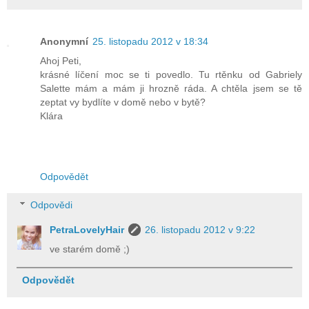
Anonymní
25. listopadu 2012 v 18:34
Ahoj Peti,
krásné líčení moc se ti povedlo. Tu rtěnku od Gabriely
Salette mám a mám ji hrozně ráda. A chtěla jsem se tě
zeptat vy bydlíte v domě nebo v bytě?
Klára
Odpovědět
Odpovědi
PetraLovelyHair
26. listopadu 2012 v 9:22
ve starém domě ;)
Odpovědět