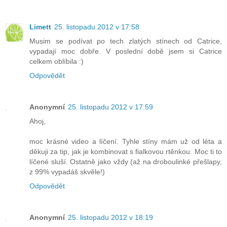
Limett
25. listopadu 2012 v 17:58
Musim se podívat po tech zlatých stínech od Catrice,
vypadají moc dobře. V poslední době jsem si Catrice
celkem oblíbila :)
Odpovědět
Anonymní
25. listopadu 2012 v 17:59
Ahoj,
moc krásné video a líčení. Tyhle stíny mám už od léta a
děkuji za tip, jak je kombinovat s fialkovou rtěnkou. Moc ti to
líčené sluší. Ostatně jako vždy (až na droboulinké přešlapy,
z 99% vypadáš skvěle!)
Odpovědět
Anonymní
25. listopadu 2012 v 18:19