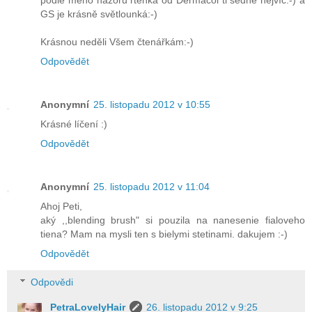
GS je krásně světlounká:-)
Krásnou neděli Všem čtenářkám:-)
Odpovědět
Anonymní
25. listopadu 2012 v 10:55
Krásné líčení :)
Odpovědět
Anonymní
25. listopadu 2012 v 11:04
Ahoj Peti,
aký ,,blending brush" si pouzila na nanesenie fialoveho
tiena? Mam na mysli ten s bielymi stetinami. dakujem :-)
Odpovědět
Odpovědi
PetraLovelyHair
26. listopadu 2012 v 9:25