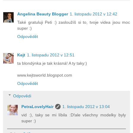
Angelina Beauty Blogger
1. listopadu 2012 v 12:42
Také gratuluji Peti :) zasloužíš si to, tvoje videa jsou moc
super :)
Odpovědět
Kejt
1. listopadu 2012 v 12:51
ta blondýnka je tak krásná! A ty taky:)
www.kejtsworld.blogspot.com
Odpovědět
Odpovědi
PetraLovelyHair
1. listopadu 2012 v 13:04
vid :), taky se mi líbila :D!ale všechny modelky byly
super :)