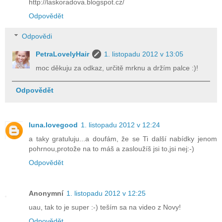
http://laskoradova.blogspot.cz/
Odpovědět
Odpovědi
PetraLovelyHair
1. listopadu 2012 v 13:05
moc děkuju za odkaz, určitě mrknu a držím palce :)!
Odpovědět
luna.lovegood
1. listopadu 2012 v 12:24
a taky gratuluju...a doufám, že se Ti další nabídky jenom
pohrnou,protože na to máš a zasloužíš jsi to,jsi nej:-)
Odpovědět
Anonymní
1. listopadu 2012 v 12:25
uau, tak to je super :-) teším sa na video z Novy!
Odpovědět