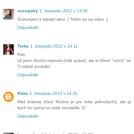
xoxopatty
1. listopadu 2012 v 13:36
Gratulujem k takejto akcii :) Tešim sa na video :)
Odpovědět
Terka
1. listopadu 2012 v 14:11
Peti,
už jsem dlouho nepsala (tolik práce), ale to líčení "cizích" se
Ti vážně povedlo!
Odpovědět
Klára
1. listopadu 2012 v 14:25
Máš krásnej účes! Možná je pro tebe jednoduchý, ale já
bych ho sama na sobě nezvládla :D
Odpovědět