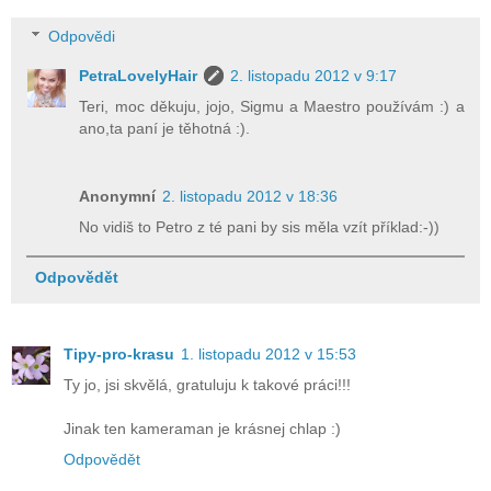
Odpovědi
PetraLovelyHair
2. listopadu 2012 v 9:17
Teri, moc děkuju, jojo, Sigmu a Maestro používám :) a
ano,ta paní je těhotná :).
Anonymní
2. listopadu 2012 v 18:36
No vidiš to Petro z té pani by sis měla vzít příklad:-))
Odpovědět
Tipy-pro-krasu
1. listopadu 2012 v 15:53
Ty jo, jsi skvělá, gratuluju k takové práci!!!
Jinak ten kameraman je krásnej chlap :)
Odpovědět