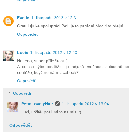
Evelin
1. listopadu 2012 v 12:31
Gratuluju ke spolupráci Peti, je to paráda! Moc ti to přeju!
Odpovědět
Lucie
1. listopadu 2012 v 12:40
No teda, super příležitost :)
A co se týče soutěže, je nějaká možnost zučastnit se
soutěže, když nemám facebook?
Odpovědět
Odpovědi
PetraLovelyHair
1. listopadu 2012 v 13:04
Luci, určitě, pošli mi to na mial :).
Odpovědět