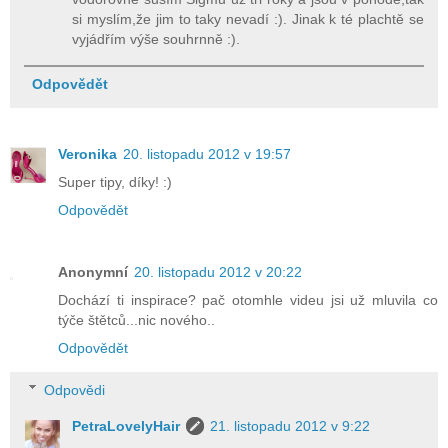
si myslím,že jim to taky nevadí :). Jinak k té plachtě se
vyjádřím výše souhrnně :).
Odpovědět
Veronika
20. listopadu 2012 v 19:57
Super tipy, díky! :)
Odpovědět
Anonymní
20. listopadu 2012 v 20:22
Dochází ti inspirace? pač otomhle videu jsi už mluvila co
týče štětců...nic nového..
Odpovědět
Odpovědi
PetraLovelyHair
21. listopadu 2012 v 9:22