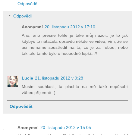
Odpovědět
Odpovědi
Anonymní
20. listopadu 2012 v 17:10
Ano, ano přesně tohle je také můj názor.. je to jak
kdybys to nátačela opravdu někde ve videu, vím, že se
asi nemáme soustředit na to, co je za Tebou, nebo
tak..ale tamto bylo o hoooodně lepší..://
Lucie
21. listopadu 2012 v 9:28
Musím souhlasit, ta plachta na mě také nepůsobí
vůbec příjemně :(
Odpovědět
Anonymní
20. listopadu 2012 v 15:05