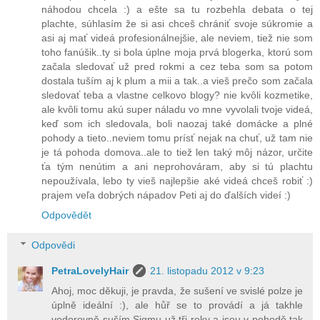
náhodou chcela :) a ešte sa tu rozbehla debata o tej
plachte, súhlasím že si asi chceš chrániť svoje súkromie a
asi aj mať videá profesionálnejšie, ale neviem, tiež nie som
toho fanúšik..ty si bola úplne moja prvá blogerka, ktorú som
začala sledovať už pred rokmi a cez teba som sa potom
dostala tuším aj k plum a mii a tak..a vieš prečo som začala
sledovať teba a vlastne celkovo blogy? nie kvôli kozmetike,
ale kvôli tomu akú super náladu vo mne vyvolali tvoje videá,
keď som ich sledovala, boli naozaj také domácke a plné
pohody a tieto..neviem tomu prísť nejak na chuť, už tam nie
je tá pohoda domova..ale to tiež len taký môj názor, určite
ťa tým nenútim a ani neprohováram, aby si tú plachtu
nepoužívala, lebo ty vieš najlepšie aké videá chceš robiť :)
prajem veľa dobrých nápadov Peti aj do ďalších videí :)
Odpovědět
Odpovědi
PetraLovelyHair
21. listopadu 2012 v 9:23
Ahoj, moc děkuji, je pravda, že sušení ve svislé polze je
úplně ideální :), ale hůř se to provádí a já takhle
vodorovně suším Sigmu už tři roky a jsou v pohodě,tak