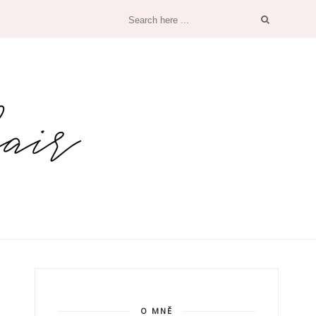
O MNĚ