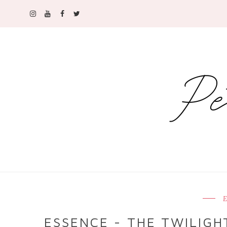
E
ESSENCE - THE TWILIGH