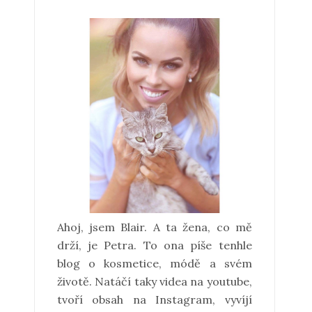
Ahoj, jsem Blair. A ta žena, co mě
drží, je Petra. To ona píše tenhle
blog o kosmetice, módě a svém
životě. Natáčí taky videa na youtube,
tvoří obsah na Instagram, vyvíjí