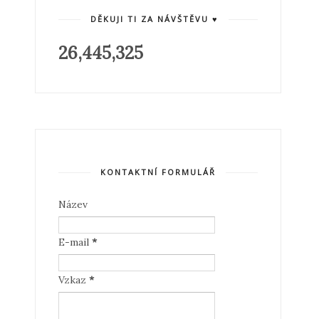
DĚKUJI TI ZA NÁVŠTĚVU ♥
26,445,325
KONTAKTNÍ FORMULÁŘ
Název
E-mail
*
Vzkaz
*