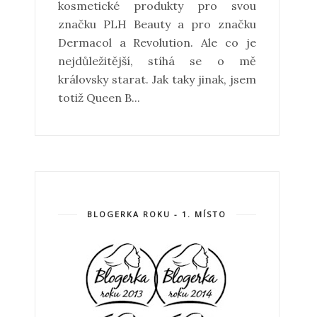
kosmetické produkty pro svou
značku PLH Beauty a pro značku
Dermacol a Revolution. Ale co je
nejdůležitější, stíhá se o mě
královsky starat. Jak taky jinak, jsem
totiž Queen B...
BLOGERKA ROKU - 1. MÍSTO