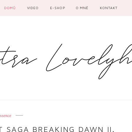
DOMŮ
VIDEO
E-SHOP
O MNĚ
KONTAKT
ssence
T SAGA BREAKING DAWN II.