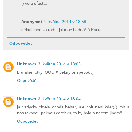
;) veľa šťastia!
Anonymní
4. května 2014 v 13:56
děkuji moc za radu, jsi moc hodná! :) Katka
Odpovědět
Unknown
3. května 2014 v 13:03
brutálne fotky :OOO ♥ pekný príspevok :)
Odpovědět
Unknown
3. května 2014 v 13:04
ja vzdycky chtela chodit behat, ale holt neni kde:((( mit u
nas takovou peknou cesticku, to by bylo o necem jinem!!
Odpovědět