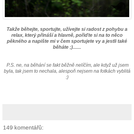
Takže běhejte, sportujte, užívejte si radost z pohybu a
relax, který přináší a hlavně, pořiďte si na to něco
pěkného a napište mi v čem sportujete vy a jestli také
běháte ;).......
P.S. ne, na běhání se fakt běžně nelíčím, ale když už jsem
byla, tak jsem to nechala, alespoň nejsem na fotkách vyblitá
:)
149 komentářů: