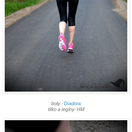
boty -
Diadora
tílko a legíny- HM