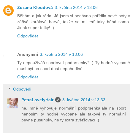
Zuzana Kloudová
3. května 2014 v 13:06
Běhám a jak ráda! Já jsem si nedávno pořídila nové boty v
zářivě korálové barvě, takže se mi teď taky běhá samo.
Jinak super fotky! :)
Odpovědět
Anonymní
3. května 2014 v 13:06
Ty nepoužíváš sportovní podprsenky? :) Ty hodně vycpané
musí být na sport dost nepohodlné.
Odpovědět
Odpovědi
PetraLovelyHair
3. května 2014 v 13:33
ne, mně vyhovuje normální podprsenka,ale na sport
nenosím ty hodně vycpané ale takové ty normální
pevné pusuhpky, ne ty extra zvětšovací ;)