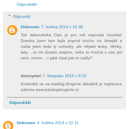
Odpovědět
Odpovědi
Unknown
7. května 2014 v 15:38
Tak dekorativka Cien je pro mě naprostá novinka!
Dneska jsem tam byla poprvé trochu víc šmejdit a
našla jsem teda ty voňavky, ale nějaké lesky, rtěnky,
laky.....to mi zůstalo utajeno, nebo to možná u nás ani
není, nevím....v jaké části jste to našla?
Anonymní
7. listopadu 2015 v 8:10
Koukněte se na katalog drogerie aktuálně je registrace
zdarma www.katalogdrogerie.cz
Odpovědět
Unknown
4. května 2014 v 22:11