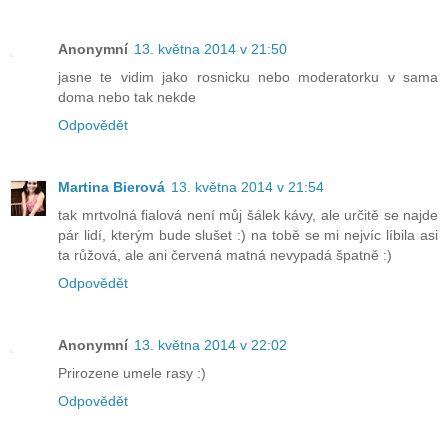
Anonymní
13. května 2014 v 21:50
jasne te vidim jako rosnicku nebo moderatorku v sama
doma nebo tak nekde
Odpovědět
Martina Bierová
13. května 2014 v 21:54
tak mrtvolná fialová není můj šálek kávy, ale určitě se najde
pár lidí, kterým bude slušet :) na tobě se mi nejvíc líbila asi
ta růžová, ale ani červená matná nevypadá špatně :)
Odpovědět
Anonymní
13. května 2014 v 22:02
Prirozene umele rasy :)
Odpovědět