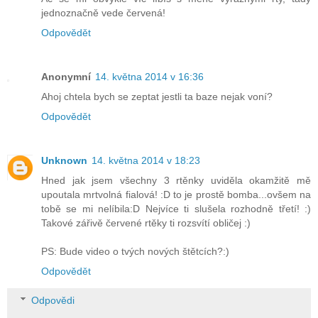
jednoznačně vede červená!
Odpovědět
Anonymní
14. května 2014 v 16:36
Ahoj chtela bych se zeptat jestli ta baze nejak voní?
Odpovědět
Unknown
14. května 2014 v 18:23
Hned jak jsem všechny 3 rtěnky uviděla okamžitě mě
upoutala mrtvolná fialová! :D to je prostě bomba...ovšem na
tobě se mi nelíbila:D Nejvíce ti slušela rozhodně třetí! :)
Takové zářivě červené rtěky ti rozsvítí obličej :)
PS: Bude video o tvých nových štětcích?:)
Odpovědět
Odpovědi