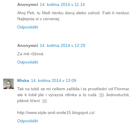
Anonymní
14. května 2014 v 11:14
Ahoj Peti, tu Melt rtenku daruj alebo zahod. Fakt ti neslusi.
Najlepsia si v cervenej.
Odpovědět
Anonymní
14. května 2014 v 12:29
Za mě růžová
Odpovědět
Miska
14. května 2014 v 13:09
Tak na tobě se mi celkem zalíbila i ta prostřední od Flormar,
ale k tobě jde i výrazná rtěnka a to rudá :))) Jednoduché,
pěkné líčení :)))
http://www.style-and-smile15.blogspot.cz/
Odpovědět