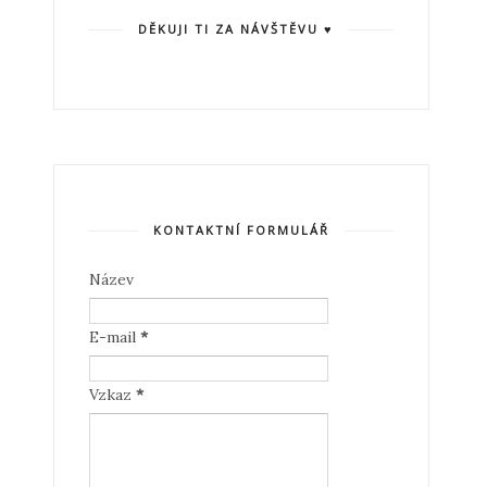
DĚKUJI TI ZA NÁVŠTĚVU ♥
KONTAKTNÍ FORMULÁŘ
Název
E-mail
*
Vzkaz
*