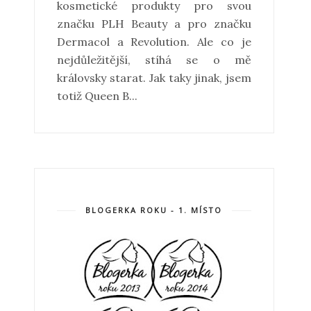
kosmetické produkty pro svou
značku PLH Beauty a pro značku
Dermacol a Revolution. Ale co je
nejdůležitější, stíhá se o mě
královsky starat. Jak taky jinak, jsem
totiž Queen B...
BLOGERKA ROKU - 1. MÍSTO