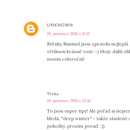
UNKNOWN
19. prosince 2015 v 9:52
Rtěnky Rimmel jsou opravdu nejlepší 
většinou krásně voní :-) Moje další ob
nosím celoročně
Terka
19. prosince 2015 v 12:43
To jsou super tipy! Ale pořád si nejse
bledá, "deep winter" - takže studené
pokožky, prosím poraď. :))