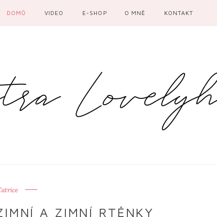
DOMŮ
VIDEO
E-SHOP
O MNĚ
KONTAKT
atrice
IMNÍ A ZIMNÍ RTĚNKY