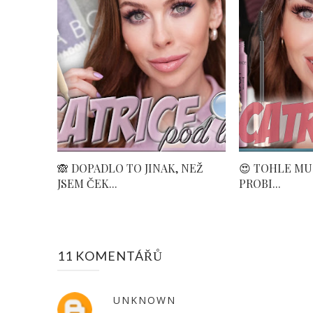
🙈 DOPADLO TO JINAK, NEŽ
😍 TOHLE MUSI
JSEM ČEK...
PROBI...
11 KOMENTÁŘŮ
UNKNOWN