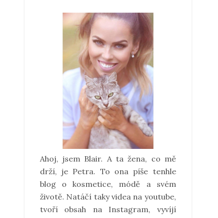
Ahoj, jsem Blair. A ta žena, co mě
drží, je Petra. To ona píše tenhle
blog o kosmetice, módě a svém
životě. Natáčí taky videa na youtube,
tvoří obsah na Instagram, vyvíjí