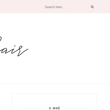
O MNĚ