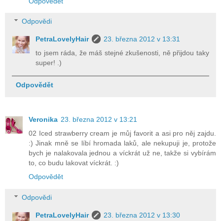
Odpovědět
Odpovědi
PetraLovelyHair
23. března 2012 v 13:31
to jsem ráda, že máš stejné zkušenosti, ně přijdou taky
super! .)
Odpovědět
Veronika
23. března 2012 v 13:21
02 Iced strawberry cream je můj favorit a asi pro něj zajdu.
:) Jinak mně se líbí hromada laků, ale nekupuji je, protože
bych je nalakovala jednou a víckrát už ne, takže si vybírám
to, co budu lakovat víckrát. :)
Odpovědět
Odpovědi
PetraLovelyHair
23. března 2012 v 13:30