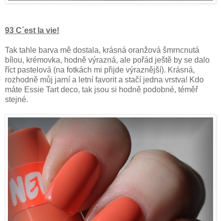
93 C´est la vie!
Tak tahle barva mě dostala, krásná oranžová šmrncnutá
bílou, krémovka, hodně výrazná, ale pořád ještě by se dalo
říct pastelová (na fotkách mi přijde výraznější). Krásná,
rozhodně můj jarní a letní favorit a stačí jedna vrstva! Kdo
máte Essie Tart deco, tak jsou si hodně podobné, téměř
stejné.