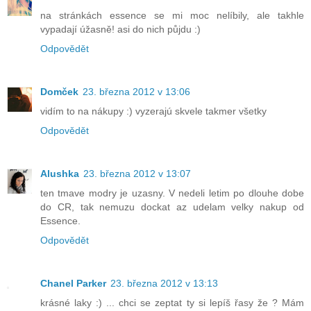
na stránkách essence se mi moc nelíbily, ale takhle
vypadají úžasně! asi do nich půjdu :)
Odpovědět
Domček
23. března 2012 v 13:06
vidím to na nákupy :) vyzerajú skvele takmer všetky
Odpovědět
Alushka
23. března 2012 v 13:07
ten tmave modry je uzasny. V nedeli letim po dlouhe dobe
do CR, tak nemuzu dockat az udelam velky nakup od
Essence.
Odpovědět
Chanel Parker
23. března 2012 v 13:13
krásné laky :) ... chci se zeptat ty si lepíš řasy že ? Mám