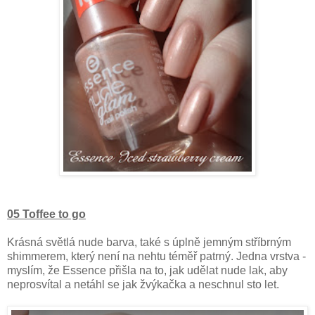
05 Toffee to go
Krásná světlá nude barva, také s úplně jemným stříbrným
shimmerem, který není na nehtu téměř patrný. Jedna vrstva -
myslím, že Essence přišla na to, jak udělat nude lak, aby
neprosvítal a netáhl se jak žvýkačka a neschnul sto let.