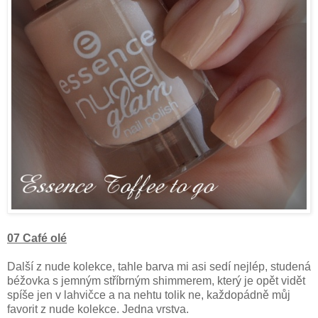
07 Café olé
Další z nude kolekce, tahle barva mi asi sedí nejlép, studená
béžovka s jemným stříbrným shimmerem, který je opět vidět
spíše jen v lahvičce a na nehtu tolik ne, každopádně můj
favorit z nude kolekce. Jedna vrstva.