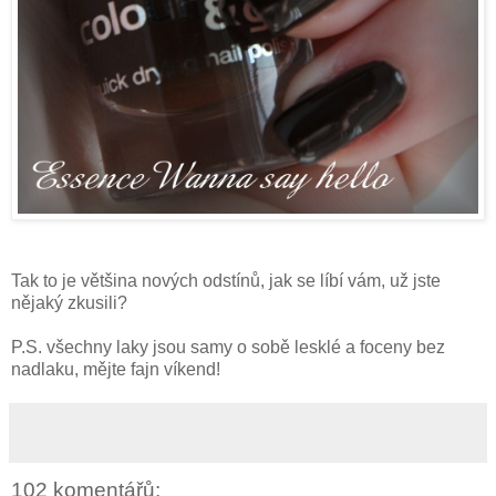
Tak to je většina nových odstínů, jak se líbí vám, už jste
nějaký zkusili?
P.S. všechny laky jsou samy o sobě lesklé a foceny bez
nadlaku, mějte fajn víkend!
102 komentářů: