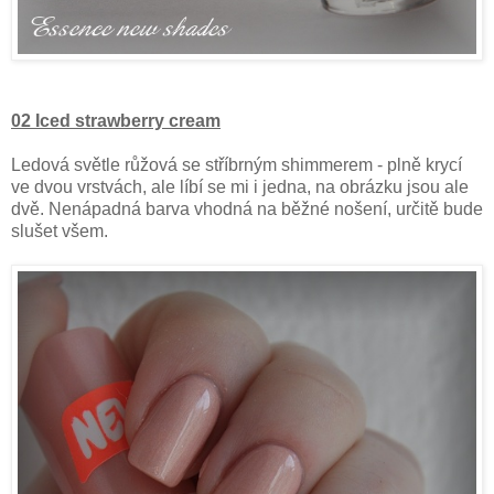
02 Iced strawberry cream
Ledová světle růžová se stříbrným shimmerem - plně krycí
ve dvou vrstvách, ale líbí se mi i jedna, na obrázku jsou ale
dvě. Nenápadná barva vhodná na běžné nošení, určitě bude
slušet všem.