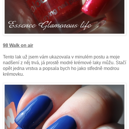
98 Walk on air
Tento lak už jsem vám ukazovala v minulém postu a moje
nadšení z něj trvá, já prostě modré krémové laky můžu. Stačí
opět jedna vrstva a popsala bych ho jako středně modrou
krémovku.