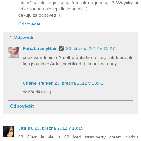
otázečku kde si je kupuješ a jak se jmenují ? Vždycky si
náké koupím ale lepidlo je na nic :)
děkuju za odpověd :)
Odpovědět
Odpovědi
PetraLovelyHair
23. března 2012 v 13:27
používám lepidlo Ardell průhledné a řasy jak které,ale
fajn jsou také Ardell například :), kupuji na ebay.
Chanel Parker
23. března 2012 v 13:41
dobře děkuji :)
Odpovědět
Jitulka
23. března 2012 v 13:15
93 C´est la vie! a 02 Iced strawberry cream budou