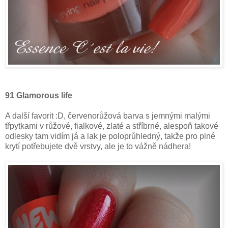
91 Glamorous life
A další favorit :D, červenorůžová barva s jemnými malými
třpytkami v růžové, fialkové, zlaté a stříbrné, alespoň takové
odlesky tam vidím já a lak je poloprůhledný, takže pro plné
krytí potřebujete dvě vrstvy, ale je to vážně nádhera!