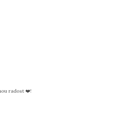
ou radost ❤️!