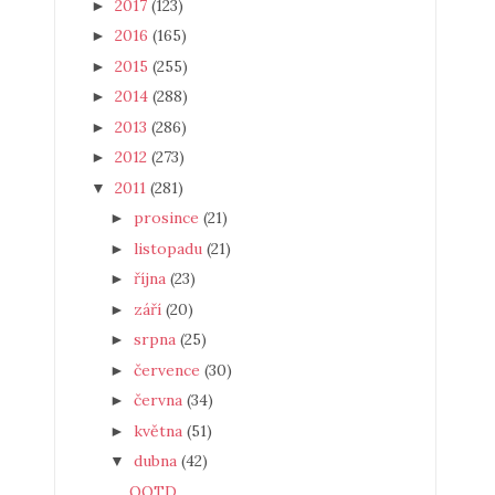
2017
(123)
►
2016
(165)
►
2015
(255)
►
2014
(288)
►
2013
(286)
►
2012
(273)
►
2011
(281)
▼
prosince
(21)
►
listopadu
(21)
►
října
(23)
►
září
(20)
►
srpna
(25)
►
července
(30)
►
června
(34)
►
května
(51)
►
dubna
(42)
▼
OOTD