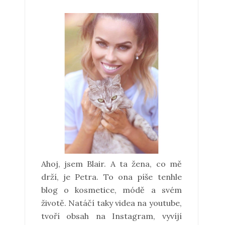
Ahoj, jsem Blair. A ta žena, co mě
drží, je Petra. To ona píše tenhle
blog o kosmetice, módě a svém
životě. Natáčí taky videa na youtube,
tvoří obsah na Instagram, vyvíjí