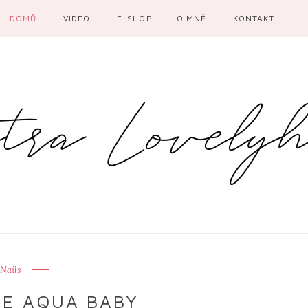
DOMŮ
VIDEO
E-SHOP
O MNĚ
KONTAKT
Nails
ZE AQUA BABY