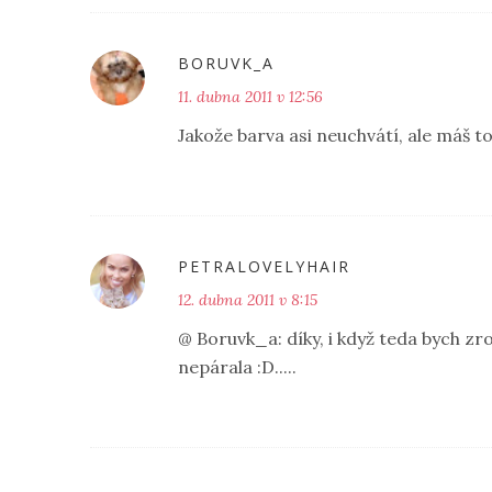
BORUVK_A
11. dubna 2011 v 12:56
Jakože barva asi neuchvátí, ale máš to
PETRALOVELYHAIR
12. dubna 2011 v 8:15
@ Boruvk_a: díky, i když teda bych zr
nepárala :D.....