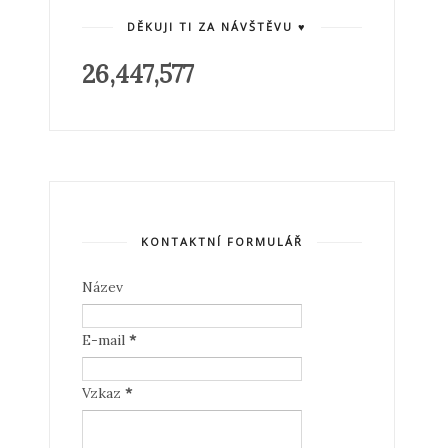
DĚKUJI TI ZA NÁVŠTĚVU ♥
26,447,577
KONTAKTNÍ FORMULÁŘ
Název
E-mail
*
Vzkaz
*