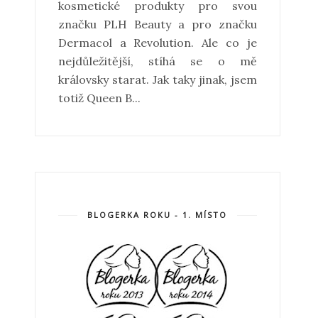
kosmetické produkty pro svou
značku PLH Beauty a pro značku
Dermacol a Revolution. Ale co je
nejdůležitější, stíhá se o mě
královsky starat. Jak taky jinak, jsem
totiž Queen B...
BLOGERKA ROKU - 1. MÍSTO