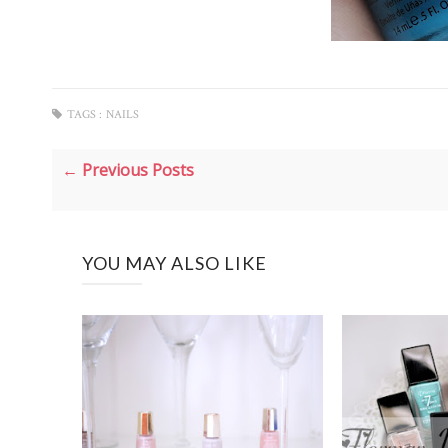
TAGS :
NAILS
← Previous Posts
YOU MAY ALSO LIKE