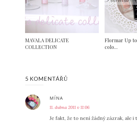
MAVALA DELICATE
Flormar Up to
COLLECTION
colo...
5 KOMENTÁŘŮ
MÍNA
11. dubna 2011 v 11:06
Je fakt, že to není žádný zázrak, ale i ta