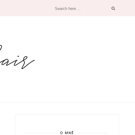
O MNĚ