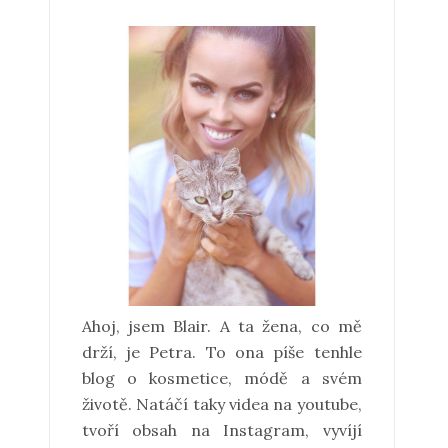
Ahoj, jsem Blair. A ta žena, co mě
drží, je Petra. To ona píše tenhle
blog o kosmetice, módě a svém
životě. Natáčí taky videa na youtube,
tvoří obsah na Instagram, vyvíjí