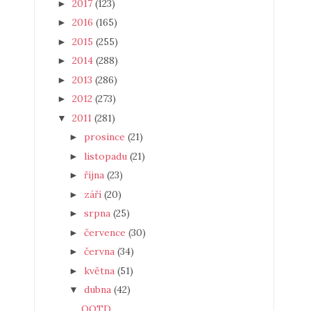
2017
(123)
►
2016
(165)
►
2015
(255)
►
2014
(288)
►
2013
(286)
►
2012
(273)
►
2011
(281)
▼
prosince
(21)
►
listopadu
(21)
►
října
(23)
►
září
(20)
►
srpna
(25)
►
července
(30)
►
června
(34)
►
května
(51)
►
dubna
(42)
▼
OOTD