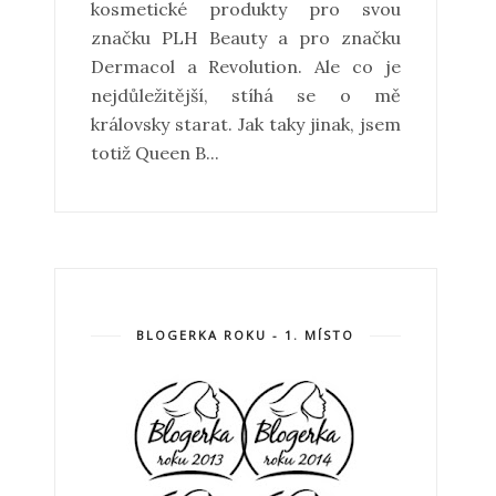
kosmetické produkty pro svou
značku PLH Beauty a pro značku
Dermacol a Revolution. Ale co je
nejdůležitější, stíhá se o mě
královsky starat. Jak taky jinak, jsem
totiž Queen B...
BLOGERKA ROKU - 1. MÍSTO