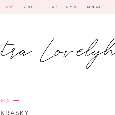
DOMŮ
VIDEO
E-SHOP
O MNĚ
KONTAKT
My life
IKRÁSKY