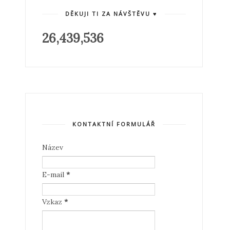
DĚKUJI TI ZA NÁVŠTĚVU ♥
26,439,536
KONTAKTNÍ FORMULÁŘ
Název
E-mail
*
Vzkaz
*