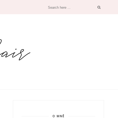
O MNĚ