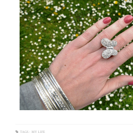
TAGS :
MY LIFE