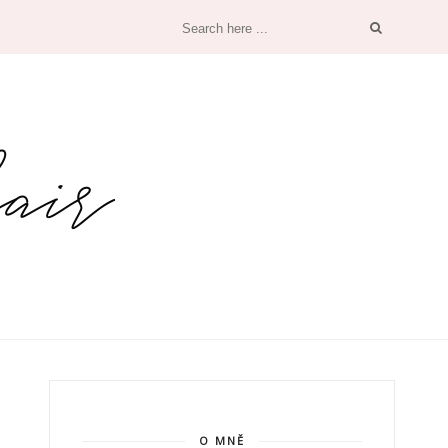
O MNĚ