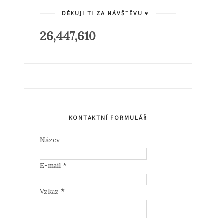
DĚKUJI TI ZA NÁVŠTĚVU ♥
26,447,610
KONTAKTNÍ FORMULÁŘ
Název
E-mail
*
Vzkaz
*