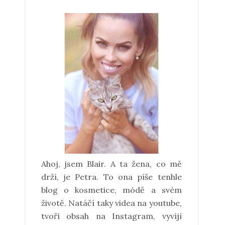
Ahoj, jsem Blair. A ta žena, co mě
drží, je Petra. To ona píše tenhle
blog o kosmetice, módě a svém
životě. Natáčí taky videa na youtube,
tvoří obsah na Instagram, vyvíjí