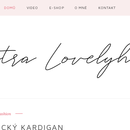
DOMŮ
VIDEO
E-SHOP
O MNĚ
KONTAKT
ashion
ÉCKÝ KARDIGAN