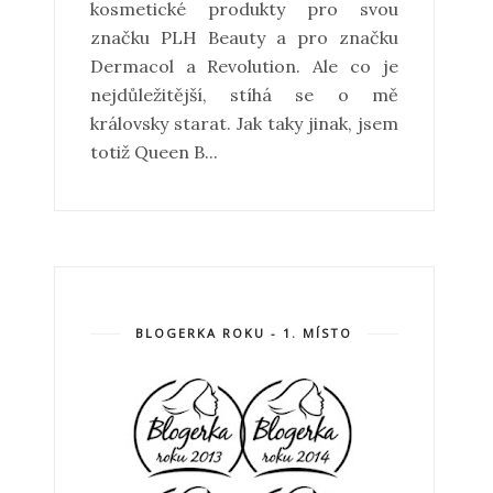
kosmetické produkty pro svou
značku PLH Beauty a pro značku
Dermacol a Revolution. Ale co je
nejdůležitější, stíhá se o mě
královsky starat. Jak taky jinak, jsem
totiž Queen B...
BLOGERKA ROKU - 1. MÍSTO