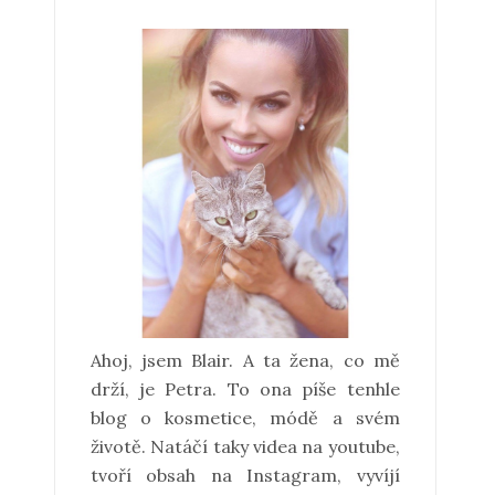
Ahoj, jsem Blair. A ta žena, co mě
drží, je Petra. To ona píše tenhle
blog o kosmetice, módě a svém
životě. Natáčí taky videa na youtube,
tvoří obsah na Instagram, vyvíjí