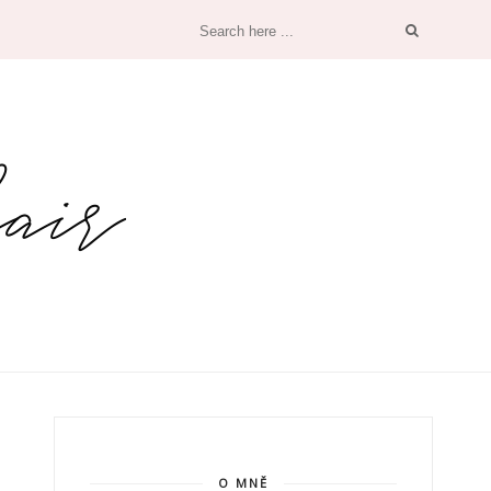
O MNĚ