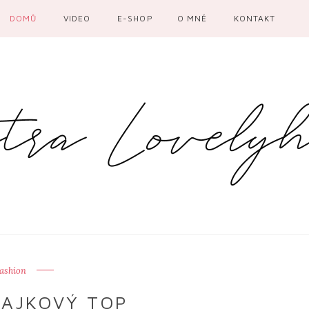
DOMŮ
VIDEO
E-SHOP
O MNĚ
KONTAKT
ashion
RAJKOVÝ TOP