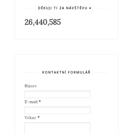
DĚKUJI TI ZA NÁVŠTĚVU ♥
26,440,585
KONTAKTNÍ FORMULÁŘ
Název
E-mail
*
Vzkaz
*