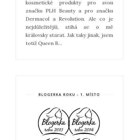
kosmetické produkty pro svou
značku PLH Beauty a pro značku
Dermacol a Revolution. Ale co je
nejdůležitější, stíhá se o mě
královsky starat. Jak taky jinak, jsem
totiž Queen B...
BLOGERKA ROKU - 1. MÍSTO