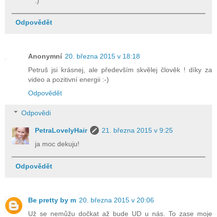
:)
Odpovědět
Anonymní
20. března 2015 v 18:18
Petruš jsi krásnej, ale především skvělej člověk ! díky za
video a pozitivní energii :-)
Odpovědět
Odpovědi
PetraLovelyHair
21. března 2015 v 9:25
ja moc dekuju!
Odpovědět
Be pretty by m
20. března 2015 v 20:06
Už se nemůžu dočkat až bude UD u nás. To zase moje