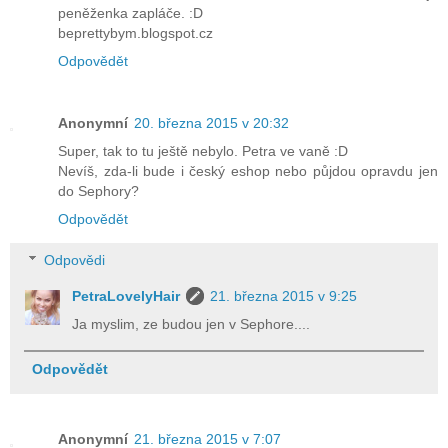
peněženka zapláče. :D
beprettybym.blogspot.cz
Odpovědět
Anonymní
20. března 2015 v 20:32
Super, tak to tu ještě nebylo. Petra ve vaně :D
Nevíš, zda-li bude i český eshop nebo půjdou opravdu jen
do Sephory?
Odpovědět
Odpovědi
PetraLovelyHair
21. března 2015 v 9:25
Ja myslim, ze budou jen v Sephore....
Odpovědět
Anonymní
21. března 2015 v 7:07