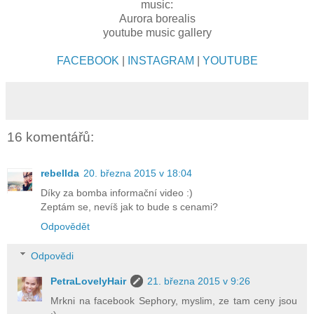
music:
Aurora borealis
youtube music gallery
FACEBOOK
|
INSTAGRAM
|
YOUTUBE
16 komentářů:
rebellda
20. března 2015 v 18:04
Díky za bomba informační video :)
Zeptám se, nevíš jak to bude s cenami?
Odpovědět
Odpovědi
PetraLovelyHair
21. března 2015 v 9:26
Mrkni na facebook Sephory, myslim, ze tam ceny jsou