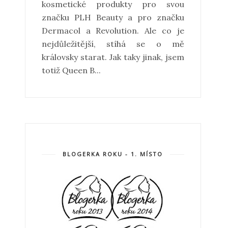
kosmetické produkty pro svou
značku PLH Beauty a pro značku
Dermacol a Revolution. Ale co je
nejdůležitější, stíhá se o mě
královsky starat. Jak taky jinak, jsem
totiž Queen B...
BLOGERKA ROKU - 1. MÍSTO