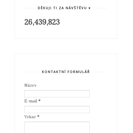
DĚKUJI TI ZA NÁVŠTĚVU ♥
26,439,823
KONTAKTNÍ FORMULÁŘ
Název
E-mail
*
Vzkaz
*