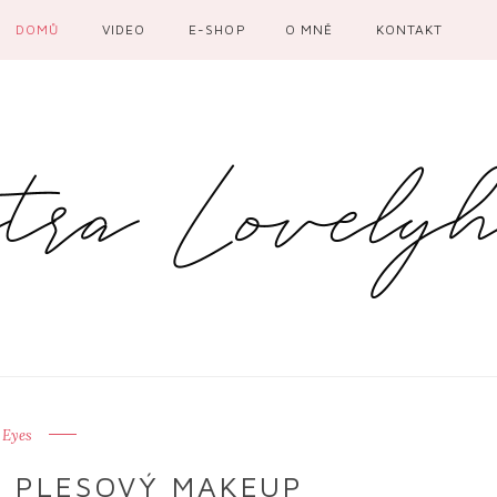
DOMŮ
VIDEO
E-SHOP
O MNĚ
KONTAKT
Eyes
Ý PLESOVÝ MAKEUP