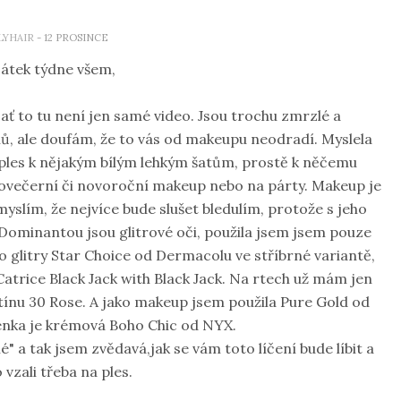
LYHAIR
- 12 PROSINCE
átek týdne všem,
ť to tu není jen samé video. Jsou trochu zmrzlé a
ů, ale doufám, že to vás od makeupu neodradí. Myslela
a ples k nějakým bílým lehkým šatům, prostě k něčemu
drovečerní či novoroční makeup nebo na párty. Makeup je
slím, že nejvíce bude slušet bledulím, protože s jeho
Dominantou jsou glitrové oči, použila jsem jsem pouze
o glitry Star Choice od Dermacolu ve stříbrné variantě,
á Catrice Black Jack with Black Jack. Na rtech už mám jen
ínu 30 Rose. A jako makeup jsem použila Pure Gold od
řenka je krémová Boho Chic od NYX.
" a tak jsem zvědavá,jak se vám toto líčení bude líbit a
o vzali třeba na ples.