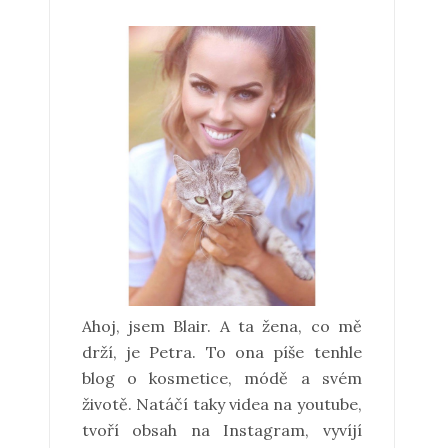
Ahoj, jsem Blair. A ta žena, co mě
drží, je Petra. To ona píše tenhle
blog o kosmetice, módě a svém
životě. Natáčí taky videa na youtube,
tvoří obsah na Instagram, vyvíjí