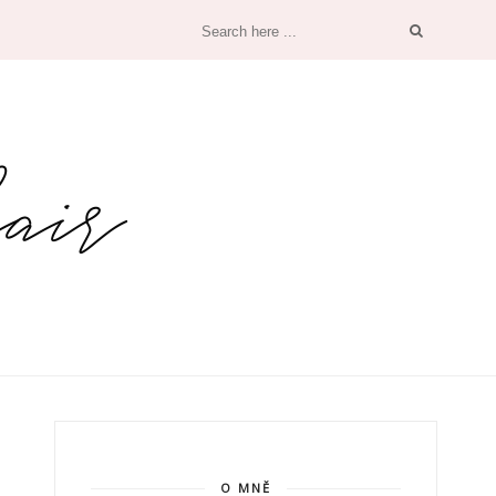
O MNĚ