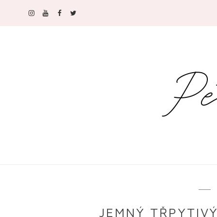
JEMNÝ TŘPYTIV