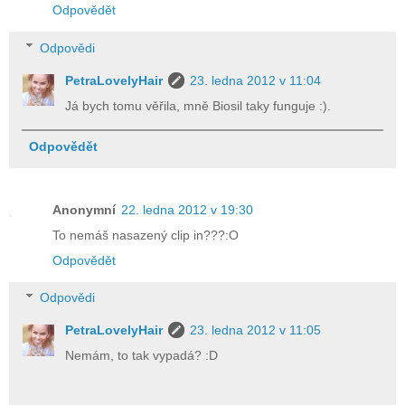
Odpovědět
Odpovědi
PetraLovelyHair
23. ledna 2012 v 11:04
Já bych tomu věřila, mně Biosil taky funguje :).
Odpovědět
Anonymní
22. ledna 2012 v 19:30
To nemáš nasazený clip in???:O
Odpovědět
Odpovědi
PetraLovelyHair
23. ledna 2012 v 11:05
Nemám, to tak vypadá? :D