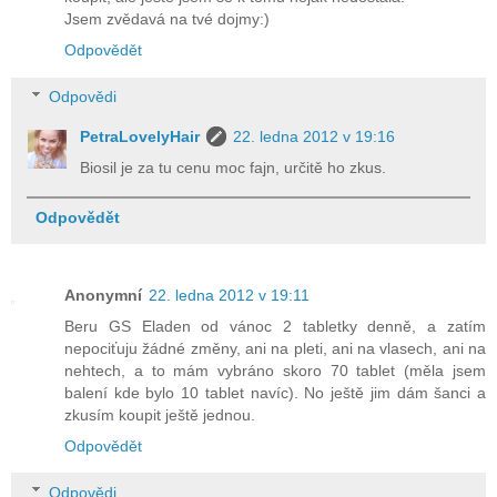
Jsem zvědavá na tvé dojmy:)
Odpovědět
Odpovědi
PetraLovelyHair
22. ledna 2012 v 19:16
Biosil je za tu cenu moc fajn, určitě ho zkus.
Odpovědět
Anonymní
22. ledna 2012 v 19:11
Beru GS Eladen od vánoc 2 tabletky denně, a zatím
nepociťuju žádné změny, ani na pleti, ani na vlasech, ani na
nehtech, a to mám vybráno skoro 70 tablet (měla jsem
balení kde bylo 10 tablet navíc). No ještě jim dám šanci a
zkusím koupit ještě jednou.
Odpovědět
Odpovědi