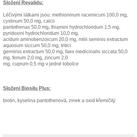
Složení Revalidu:
Léčivými látkami jsou: methioninum racemicum 100,0 mg,
cystinum 50,0 mg, calcii
pantothenas 50,0 mg, thiamini hydrochloridum 1,5 mg,
pyridoxini hydrochloridum 10,0 mg,
acidum aminobenzoicum 20,0 mg, milii seminis extractum
aquosum siccum 50,0 mg, tritici
germinis extractum 50,0 mg, faex medicinalis siccata 50,0
mg, ferrum 2,0 mg, zincum 2,0
mg, cuprum 0,5 mg v jedné tobolce
Složení Biosilu Plus:
biotin, kyselina pantothenová, zinek a oxid křemičitý