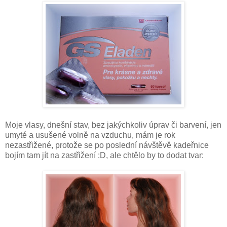
Moje vlasy, dnešní stav, bez jakýchkoliv úprav či barvení, jen
umyté a usušené volně na vzduchu, mám je rok
nezastřižené, protože se po poslední návštěvě kadeřnice
bojím tam jít na zastřižení :D, ale chtělo by to dodat tvar: