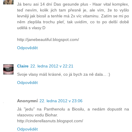
Já beru asi 14 dní Das gesunde plus - Haar vital komplex,
teď nevím, kolik jich tam přesně je, ale vím, že to vyšlo
levněji jak biosil a tenhle má 2x víc vitaminu. Zatím se mi po
něm zlepšila trochu pleť, tak uvidím, co to po delší době
udělá s vlasy:D
http://janebeautiful.blogspot.com/
Odpovědět
Claire
22. ledna 2012 v 22:21
Svoje vlasy máš krásné, co já bych za ně dala... :)
Odpovědět
Anonymní
22. ledna 2012 v 23:06
Já "jedu" na Panthenolu a Biosilu, a nedám dopustit na
vlasovou vodu Biohar.
http://cinderellasnuts.blogspot.com/
Odpovědět