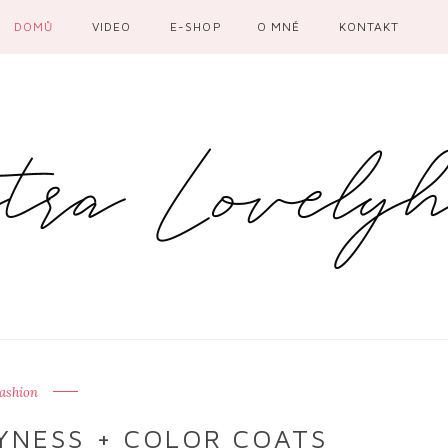
DOMŮ
VIDEO
E-SHOP
O MNĚ
KONTAKT
ashion
YNESS + COLOR COATS