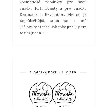
kosmetické produkty pro svou
značku PLH Beauty a pro značku
Dermacol a Revolution. Ale co je
nejdůležitější, stíhá se o mě
královsky starat. Jak taky jinak, jsem
totiž Queen B...
BLOGERKA ROKU - 1. MÍSTO