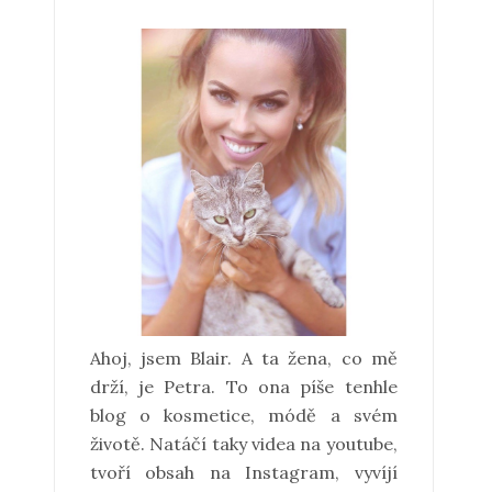
Ahoj, jsem Blair. A ta žena, co mě
drží, je Petra. To ona píše tenhle
blog o kosmetice, módě a svém
životě. Natáčí taky videa na youtube,
tvoří obsah na Instagram, vyvíjí