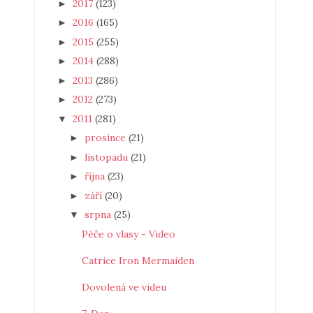
2017
(123)
►
2016
(165)
►
2015
(255)
►
2014
(288)
►
2013
(286)
►
2012
(273)
►
2011
(281)
▼
prosince
(21)
►
listopadu
(21)
►
října
(23)
►
září
(20)
►
srpna
(25)
▼
Péče o vlasy - Video
Catrice Iron Mermaiden
Dovolená ve videu