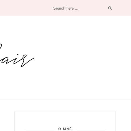
O MNĚ