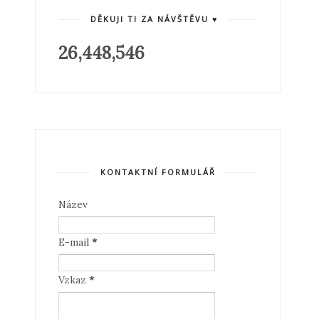
DĚKUJI TI ZA NÁVŠTĚVU ♥
26,448,546
KONTAKTNÍ FORMULÁŘ
Název
E-mail
*
Vzkaz
*