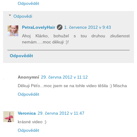
Odpovědět
Odpovědi
PetraLovelyHair
1. července 2012 v 9:43
Ahoj Klárko, bohužel s tou druhou zkušenost
nemám.....moc děkuji :)!
Odpovědět
Anonymní
29. června 2012 v 11:12
Děkuji Péťo...moc jsem se na tohle video těšila :) Mischa
Odpovědět
Veronica
29. června 2012 v 11:47
krásné video :)
Odpovědět