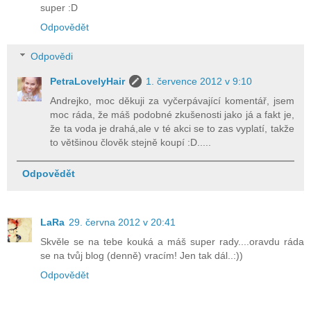
super :D
Odpovědět
Odpovědi
PetraLovelyHair
1. července 2012 v 9:10
Andrejko, moc děkuji za vyčerpávající komentář, jsem
moc ráda, že máš podobné zkušenosti jako já a fakt je,
že ta voda je drahá,ale v té akci se to zas vyplatí, takže
to většinou člověk stejně koupí :D.....
Odpovědět
LaRa
29. června 2012 v 20:41
Skvěle se na tebe kouká a máš super rady....oravdu ráda
se na tvůj blog (denně) vracím! Jen tak dál..:))
Odpovědět