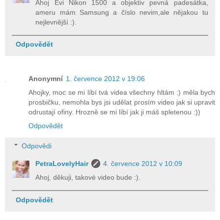
Ahoj Evi Nikon 1500 a objektiv pevná padesátka,
ameru mám Samsung a číslo nevim,ale nějakou tu
nejlevnější :).
Odpovědět
Anonymní
1. července 2012 v 19:06
Ahojky, moc se mi líbí tvá videa všechny hltám :) měla bych
prosbičku, nemohla bys jsi udělat prosím video jak si upravit
odrustají ofiny. Hrozně se mi líbí jak ji máš spletenou :))
Odpovědět
Odpovědi
PetraLovelyHair
4. července 2012 v 10:09
Ahoj, děkuji, takové video bude :).
Odpovědět