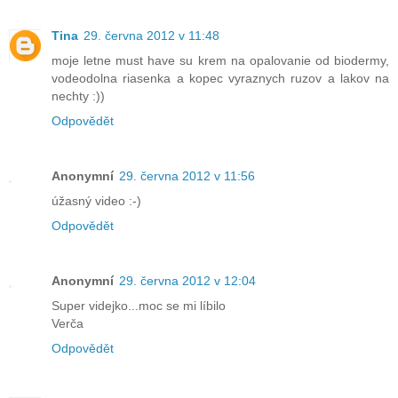
Tina
29. června 2012 v 11:48
moje letne must have su krem na opalovanie od biodermy,
vodeodolna riasenka a kopec vyraznych ruzov a lakov na
nechty :))
Odpovědět
Anonymní
29. června 2012 v 11:56
úžasný video :-)
Odpovědět
Anonymní
29. června 2012 v 12:04
Super videjko...moc se mi líbilo
Verča
Odpovědět