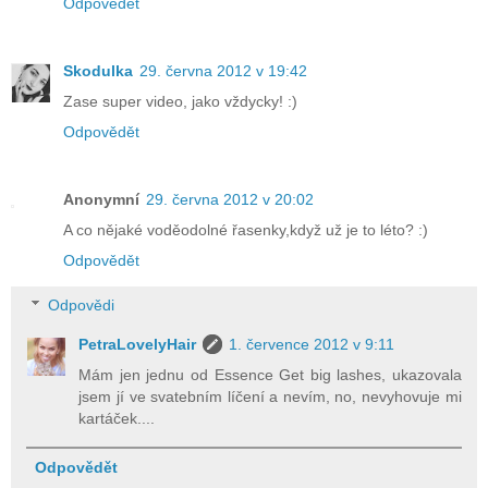
Odpovědět
Skodulka
29. června 2012 v 19:42
Zase super video, jako vždycky! :)
Odpovědět
Anonymní
29. června 2012 v 20:02
A co nějaké voděodolné řasenky,když už je to léto? :)
Odpovědět
Odpovědi
PetraLovelyHair
1. července 2012 v 9:11
Mám jen jednu od Essence Get big lashes, ukazovala
jsem jí ve svatebním líčení a nevím, no, nevyhovuje mi
kartáček....
Odpovědět