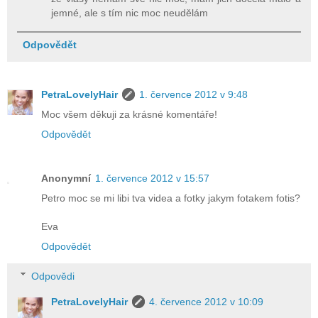
jemné, ale s tím nic moc neudělám
Odpovědět
PetraLovelyHair
1. července 2012 v 9:48
Moc všem děkuji za krásné komentáře!
Odpovědět
Anonymní
1. července 2012 v 15:57
Petro moc se mi libi tva videa a fotky jakym fotakem fotis?
Eva
Odpovědět
Odpovědi
PetraLovelyHair
4. července 2012 v 10:09