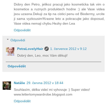
Dobry den Petro, jelikoz pracuji jako kosmeticka tak vim o
kosmetice a ruznych produktech hodne :) ale Vase videa
jsou uzasna.Dekuji za tip na cistici penu od Biodermy, urcite
ji sama vyzkousim!Krasne leto a pokracujte jako doposud,
Vase videa nemaji chybu.Hezky den Lea
Odpovědět
Odpovědi
PetraLovelyHair
1. července 2012 v 9:12
Dobrý den, Leo, moc Vám děkuji!
Odpovědět
Natálie
29. června 2012 v 18:44
Souhlasím, délka videí mi vyhovuje :) Super video!
www.lettertomywardrobe.blogspot.com
Odpovědět