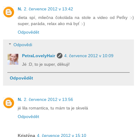
N.
2. července 2012 v 13:42
dieta spí, mliečna čokoláda na stole a video od Peťky :-)
super, paráda, relax ako má byť :-)
Odpovědět
Odpovědi
PetraLovelyHair
4. července 2012 v 10:09
Jé :D, to je super, děkuji!
Odpovědět
N.
2. července 2012 v 13:56
jé lila romantica, tu mám ta je skvelá
Odpovědět
Kristýna
4. července 2012 v 15:10