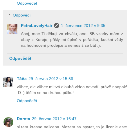
Odpovědět
Odpovědi
PetraLovelyHair
1. července 2012 v 9:35
Ahoj, moc Ti děkuji za chválu, ano, BB vzorky mám z
ebay z Koreje, přišly mi úplně v pořádku, koukni vždy
na hodnocení prodejce a nemusíš se bát :).
Odpovědět
Táňa
29. června 2012 v 15:56
vůbec, ale vůbec mi tvá dlouhá videa nevadí, právě naopak!
:D :) těším se na druhou půlku!
Odpovědět
Dorota
29. června 2012 v 16:47
si tam krasne nalicena..Mozem sa spytat, to je licenie este