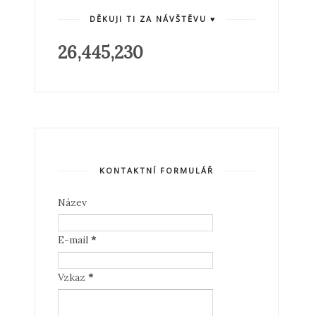
DĚKUJI TI ZA NÁVŠTĚVU ♥
26,445,230
KONTAKTNÍ FORMULÁŘ
Název
E-mail
*
Vzkaz
*