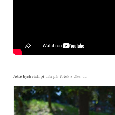
Ještě bych ráda přidala pár fotek z víkendu: