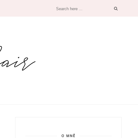
O MNĚ