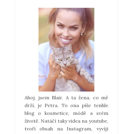
Ahoj, jsem Blair. A ta žena, co mě
drží, je Petra. To ona píše tenhle
blog o kosmetice, módě a svém
životě. Natáčí taky videa na youtube,
tvoří obsah na Instagram, vyvíjí