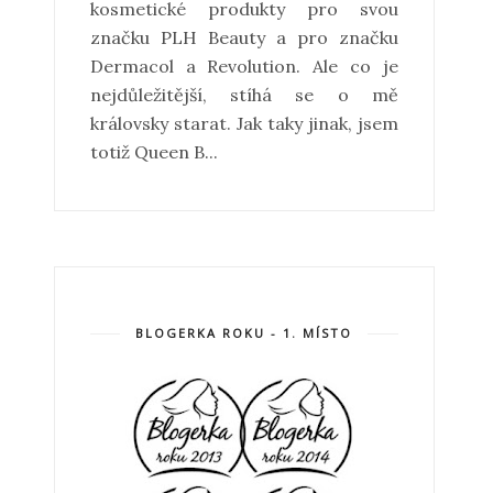
kosmetické produkty pro svou
značku PLH Beauty a pro značku
Dermacol a Revolution. Ale co je
nejdůležitější, stíhá se o mě
královsky starat. Jak taky jinak, jsem
totiž Queen B...
BLOGERKA ROKU - 1. MÍSTO