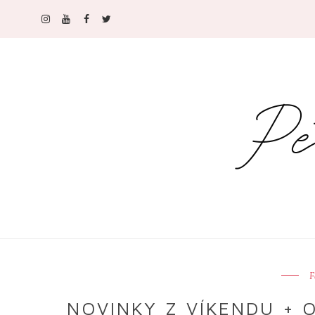
F
NOVINKY Z VÍKENDU + 