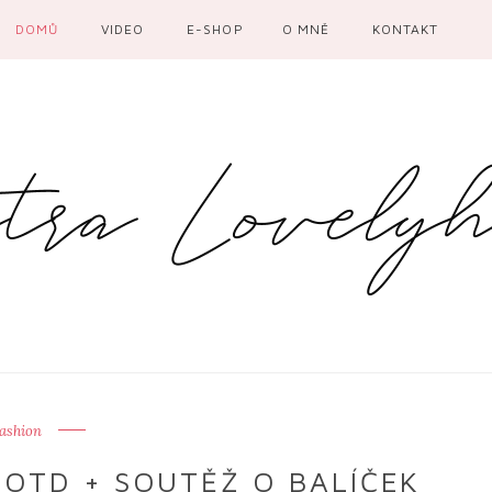
DOMŮ
VIDEO
E-SHOP
O MNĚ
KONTAKT
ashion
OOTD + SOUTĚŽ O BALÍČEK