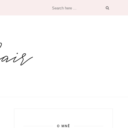
O MNĚ