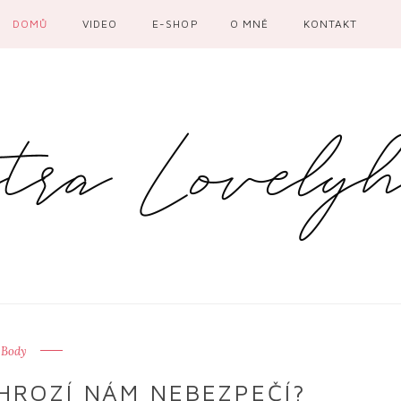
DOMŮ
VIDEO
E-SHOP
O MNĚ
KONTAKT
Body
HROZÍ NÁM NEBEZPEČÍ?