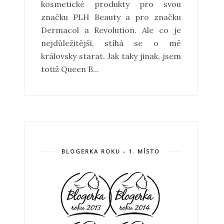
kosmetické produkty pro svou
značku PLH Beauty a pro značku
Dermacol a Revolution. Ale co je
nejdůležitější, stíhá se o mě
královsky starat. Jak taky jinak, jsem
totiž Queen B...
BLOGERKA ROKU - 1. MÍSTO