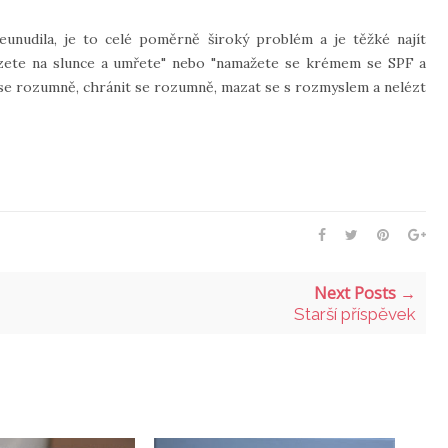
unudila, je to celé poměrně široký problém a je těžké najít
ezete na slunce a umřete" nebo "namažete se krémem se SPF a
t se rozumně, chránit se rozumně, mazat se s rozmyslem a nelézt
Next Posts →
Starší příspěvek