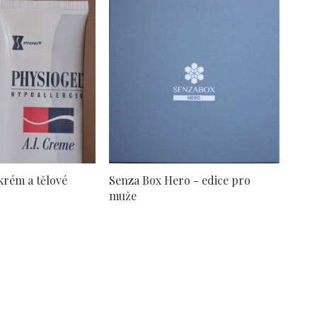
 krém a tělové
Senza Box Hero - edice pro
muže