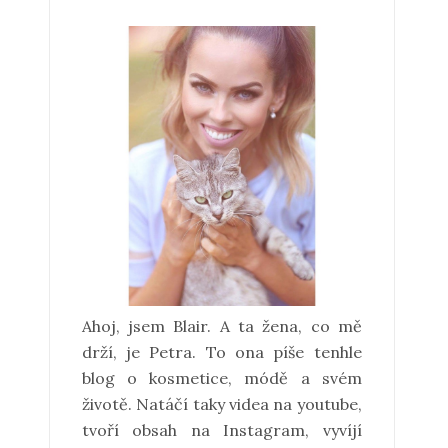
Ahoj, jsem Blair. A ta žena, co mě
drží, je Petra. To ona píše tenhle
blog o kosmetice, módě a svém
životě. Natáčí taky videa na youtube,
tvoří obsah na Instagram, vyvíjí