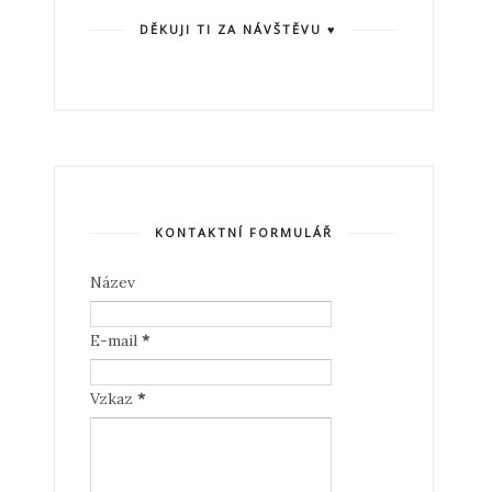
DĚKUJI TI ZA NÁVŠTĚVU ♥
KONTAKTNÍ FORMULÁŘ
Název
E-mail
*
Vzkaz
*