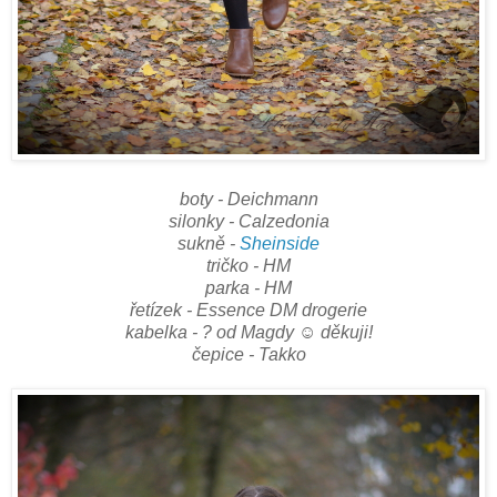
boty - Deichmann
silonky - Calzedonia
sukně -
Sheinside
tričko - HM
parka - HM
řetízek - Essence DM drogerie
kabelka - ? od Magdy ☺ děkuji!
čepice - Takko