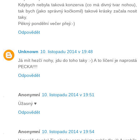
Kdybych nebyla taková konzerva (co má divný tvar nohou),
tak bych (jako správný kočkomil) takové krásky začala nosit
taky.
Pěkný pondělní večer přeji:-)
Odpovědět
Unknown
10. listopadu 2014 v 19:48
Já mít hezčí nohy, jdu do toho taky :-) A to líčení je naprostá
PECKA!!!!
Odpovědět
Anonymní
10. listopadu 2014 v 19:51
Úžasný ♥
Odpovědět
Anonymní
10. listopadu 2014 v 19:54