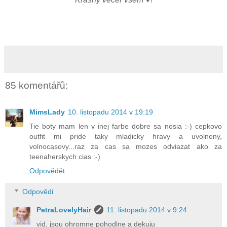
85 komentářů:
MimsLady
10. listopadu 2014 v 19:19
Tie boty mam len v inej farbe dobre sa nosia :-) cepkovo
outfit mi pride taky mladicky hravy a uvolneny,
volnocasovy...raz za cas sa mozes odviazat ako za
teenaherskych cias :-)
Odpovědět
Odpovědi
PetraLovelyHair
11. listopadu 2014 v 9:24
vid, jsou ohromne pohodlne a dekuju