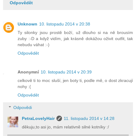
Odpovědět
Unknown
10. listopadu 2014 v 20:38
Ty silonky jsou prostě boží, už dlouho si na ně brousím
zuby :-D a když vidím, jak krásně dokážou oživit outfit, tak
nebudu váhat :-)
Odpovědět
Anonymní
10. listopadu 2014 v 20:39
celkově ti to moc sluší, jen boty ti, podle mě, o dost zkracují
nohy :(
Odpovědět
Odpovědi
PetraLovelyHair
11. listopadu 2014 v 14:28
děkuju,to asi jo, mám relativně silné kotníky :/