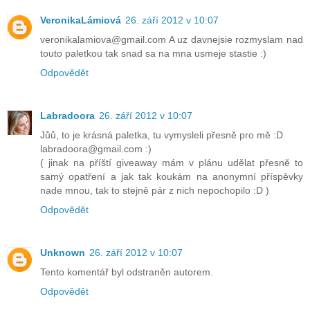
VeronikaLámiová
26. září 2012 v 10:07
veronikalamiova@gmail.com A uz davnejsie rozmyslam nad
touto paletkou tak snad sa na mna usmeje stastie :)
Odpovědět
Labradoora
26. září 2012 v 10:07
Jůů, to je krásná paletka, tu vymysleli přesně pro mě :D
labradoora@gmail.com :)
( jinak na příští giveaway mám v plánu udělat přesně to
samý opatření a jak tak koukám na anonymní příspěvky
nade mnou, tak to stejně pár z nich nepochopilo :D )
Odpovědět
Unknown
26. září 2012 v 10:07
Tento komentář byl odstraněn autorem.
Odpovědět