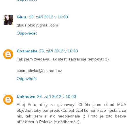
Gluu.
26. září 2012 v 10:00
gluus.blog@gmail.com
Odpovědět
Cosmoska
26. září 2012 v 10:00
Tak jsem zvedava, jak stesti zapracuje tentokrat :))
cosmodivka@seznam.cz
Odpovědět
Unknown
26. září 2012 v 10:00
Ahoj Peťo, díky za giveaway! Chtěla jsem si od MUA
objednat taky pár produktů, bohužel komunikace nestála za
nic, tak jsem si nic neobjednala :( Proto je toto bezva
příležitost :) Paletka je nádherná :)