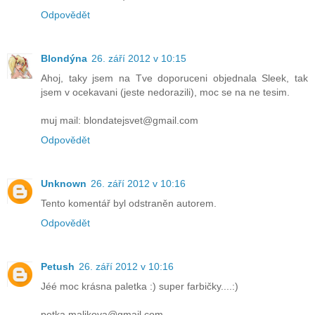
Odpovědět
Blondýna
26. září 2012 v 10:15
Ahoj, taky jsem na Tve doporuceni objednala Sleek, tak
jsem v ocekavani (jeste nedorazili), moc se na ne tesim.
muj mail: blondatejsvet@gmail.com
Odpovědět
Unknown
26. září 2012 v 10:16
Tento komentář byl odstraněn autorem.
Odpovědět
Petush
26. září 2012 v 10:16
Jéé moc krásna paletka :) super farbičky....:)
petka.malikova@gmail.com