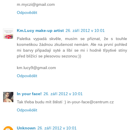
m.myczi@gmail.com
Odpovědět
Km.Lucy make-up artist
26. září 2012 v 10:01
Paletka vypadá skvěle, musím se přiznat, že s touhle
kosmetikou žádnou zkušenost nemám. Ale na první pohled
mi barvy připadají syté a líbí se mi i hodně třpytivé stíny
před blížící se plesovou sezonou:))
km.lucy9@gmail.com
Odpovědět
In your face!
26. září 2012 v 10:01
Tak třeba budu mít štěstí :) in-your-face@centrum.cz
Odpovědět
Unknown
26. září 2012 v 10:01