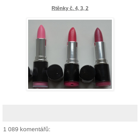
Rtěnky č. 4, 3, 2
1 089 komentářů: