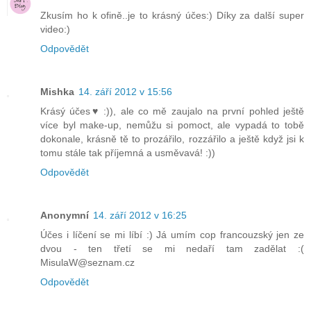
Zkusím ho k ofině..je to krásný účes:) Díky za další super
video:)
Odpovědět
Mishka
14. září 2012 v 15:56
Krásý účes♥ :)), ale co mě zaujalo na první pohled ještě
více byl make-up, nemůžu si pomoct, ale vypadá to tobě
dokonale, krásně tě to prozářilo, rozzářilo a ještě když jsi k
tomu stále tak příjemná a usměvavá! :))
Odpovědět
Anonymní
14. září 2012 v 16:25
Účes i líčení se mi líbí :) Já umím cop francouzský jen ze
dvou - ten třetí se mi nedaří tam zadělat :(
MisulaW@seznam.cz
Odpovědět