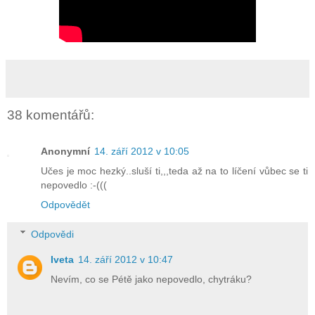
38 komentářů:
Anonymní
14. září 2012 v 10:05
Učes je moc hezký..sluší ti,,,teda až na to líčení vůbec se ti
nepovedlo :-(((
Odpovědět
Odpovědi
Iveta
14. září 2012 v 10:47
Nevím, co se Pétě jako nepovedlo, chytráku?