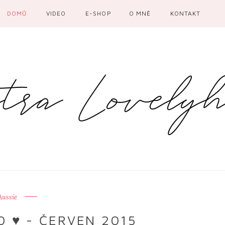
DOMŮ
VIDEO
E-SHOP
O MNĚ
KONTAKT
Aussie
0 ♥ - ČERVEN 2015