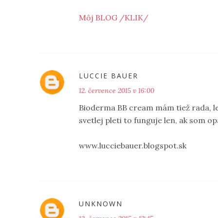
Môj BLOG /KLIK/
LUCCIE BAUER
12. července 2015 v 16:00
Bioderma BB cream mám tiež rada, le
svetlej pleti to funguje len, ak som op
www.lucciebauer.blogspot.sk
UNKNOWN