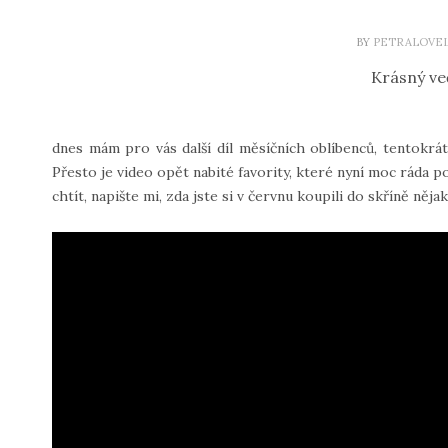
BY
PETRALOVE
Krásný ve
dnes mám pro vás další díl měsíčních oblíbenců, tentokrát
Přesto je video opět nabité favority, které nyní moc ráda p
chtít, napište mi, zda jste si v červnu koupili do skříně něj