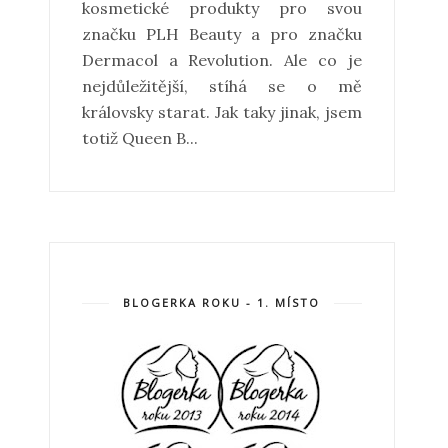
kosmetické produkty pro svou
značku PLH Beauty a pro značku
Dermacol a Revolution. Ale co je
nejdůležitější, stíhá se o mě
královsky starat. Jak taky jinak, jsem
totiž Queen B...
BLOGERKA ROKU - 1. MÍSTO