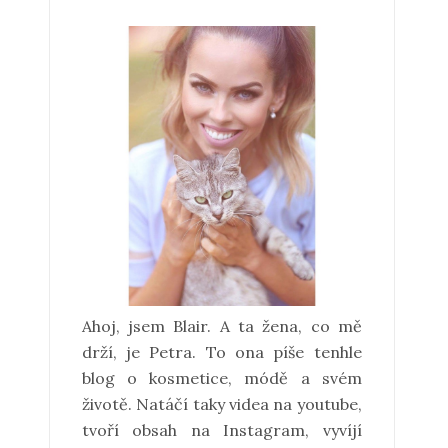
Ahoj, jsem Blair. A ta žena, co mě
drží, je Petra. To ona píše tenhle
blog o kosmetice, módě a svém
životě. Natáčí taky videa na youtube,
tvoří obsah na Instagram, vyvíjí