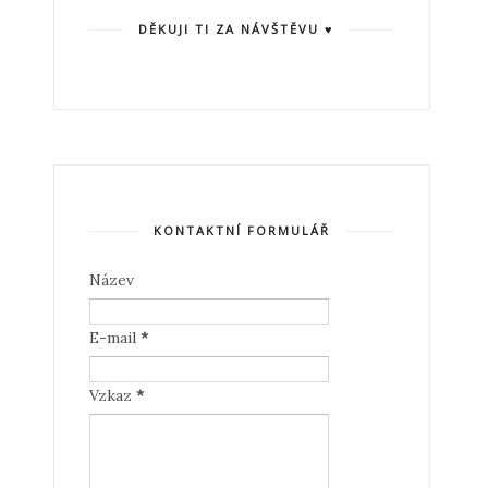
DĚKUJI TI ZA NÁVŠTĚVU ♥
KONTAKTNÍ FORMULÁŘ
Název
E-mail
*
Vzkaz
*