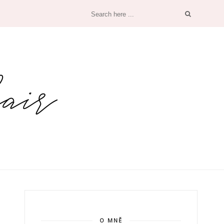
O MNĚ