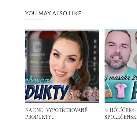
YOU MAY ALSO LIKE
NA DNĚ | VYPOTŘEBOVANÉ
✨ HÓLÍČEK✨
PRODUKTY ...
SPOLEČENSKÉ 