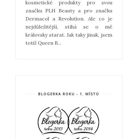
kosmetické produkty pro svou
značku PLH Beauty a pro značku
Dermacol a Revolution. Ale co je
nejdůležitější, stíhá se o mě
královsky starat. Jak taky jinak, jsem
totiž Queen B...
BLOGERKA ROKU - 1. MÍSTO