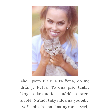
Ahoj, jsem Blair. A ta žena, co mě
drží, je Petra. To ona píše tenhle
blog o kosmetice, módě a svém
životě. Natáčí taky videa na youtube,
tvoří obsah na Instagram, vyvíjí