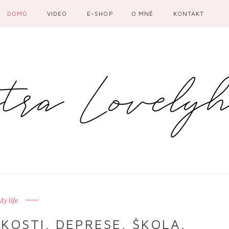
DOMŮ
VIDEO
E-SHOP
O MNĚ
KONTAKT
My life
KOSTI, DEPRESE, ŠKOLA,