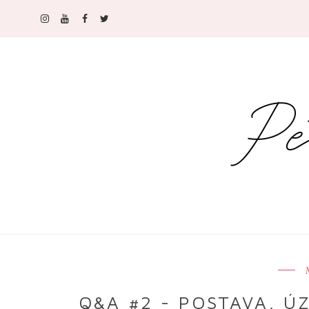
Q&A #2 - POSTAVA, ÚZ