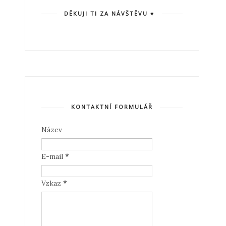
DĚKUJI TI ZA NÁVŠTĚVU ♥
KONTAKTNÍ FORMULÁŘ
Název
E-mail
*
Vzkaz
*