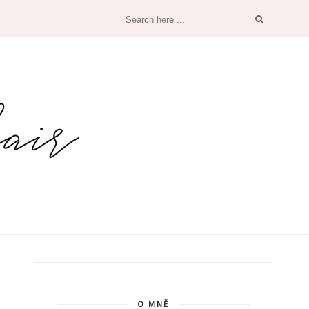
O MNĚ