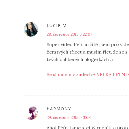
LUCIE M.
28. července 2015 v 22:07
Super video Peti, určitě jsem pro vide
čerstvých třicet a musím říct, že se s
tvých oblíbených blogerkách :)
Se sluncem v zádech + VELKÁ LETNÍ 
HARMONY
29. července 2015 v 0:08
Ahoj Péťo, jsme stejný ročník, a prot