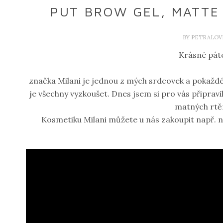
PUT BROW GEL, MATTE 
BY
PETRALOV
Krásné pát
značka Milani je jednou z mých srdcovek a pokaždé
je všechny vyzkoušet. Dnes jsem si pro vás připrav
matných rtěn
Kosmetiku Milani můžete u nás zakoupit např. 