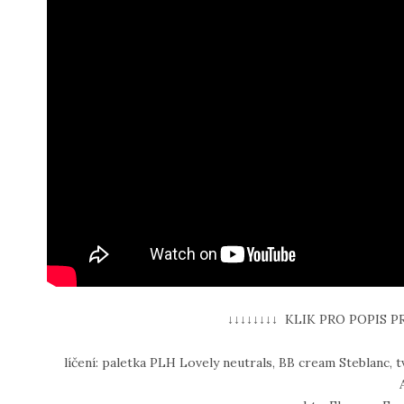
↓↓↓↓↓↓↓↓ KLIK PRO POPIS P
líčení: paletka PLH Lovely neutrals, BB cream Steblanc, 