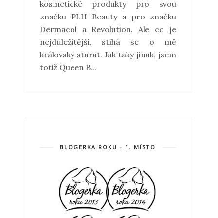
kosmetické produkty pro svou
značku PLH Beauty a pro značku
Dermacol a Revolution. Ale co je
nejdůležitější, stíhá se o mě
královsky starat. Jak taky jinak, jsem
totiž Queen B...
BLOGERKA ROKU - 1. MÍSTO