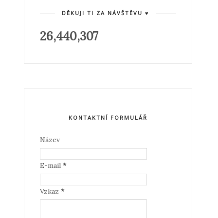
DĚKUJI TI ZA NÁVŠTĚVU ♥
26,440,307
KONTAKTNÍ FORMULÁŘ
Název
E-mail
*
Vzkaz
*