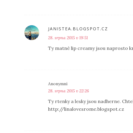
JANISTEA.BLOGSPOT.CZ
28. srpna 2015 v 19:51
Ty matné lip creamy jsou naprosto kr
Anonymní
28. srpna 2015 v 22:26
Ty rtenky a lesky jsou nadherne. Chtel
http://linalovesrome.blogspot.cz