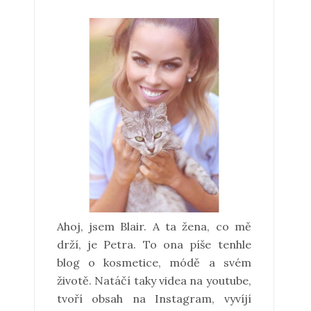
Ahoj, jsem Blair. A ta žena, co mě
drží, je Petra. To ona píše tenhle
blog o kosmetice, módě a svém
životě. Natáčí taky videa na youtube,
tvoří obsah na Instagram, vyvíjí