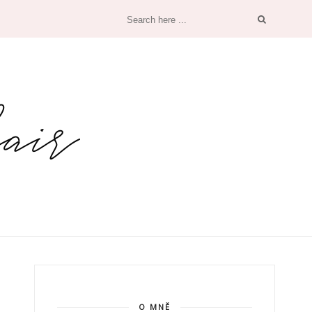
O MNĚ