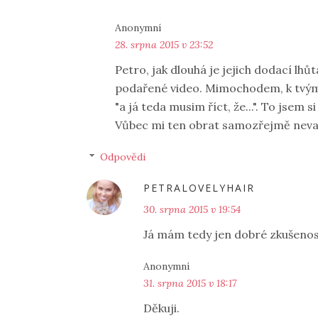
Anonymní
28. srpna 2015 v 23:52
Petro, jak dlouhá je jejich dodací lhů
podařené video. Mimochodem, k tvým 
"a já teda musim říct, že...". To jsem
Vůbec mi ten obrat samozřejmě nevadí
Odpovědi
PETRALOVELYHAIR
30. srpna 2015 v 19:54
Já mám tedy jen dobré zkušenosti
Anonymní
31. srpna 2015 v 18:17
Děkuji.