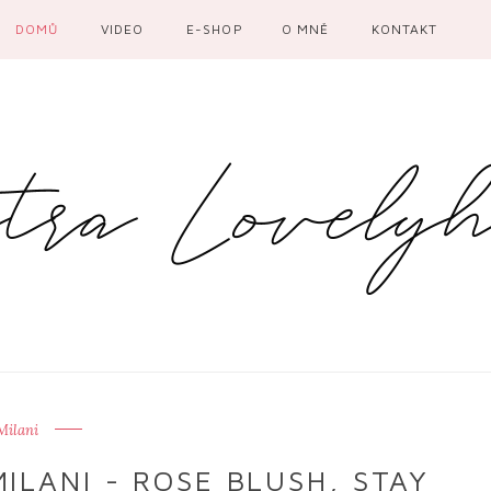
DOMŮ
VIDEO
E-SHOP
O MNĚ
KONTAKT
Milani
ILANI - ROSE BLUSH, STAY